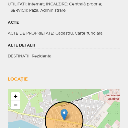
UTILITATI
: Internet;
INCALZIRE
: Centrală proprie;
SERVICII
: Paza, Administrare
ACTE
ACTE DE PROPRIETATE
: Cadastru, Carte funciara
ALTE DETALII
DESTINATII
: Rezidenta
LOCAȚIE
+
−