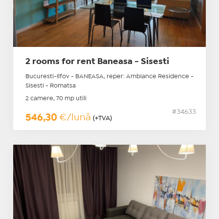
2 rooms for rent Baneasa - Sisesti
Bucuresti-Ilfov - BANEASA, reper: Ambiance Residence -
Sisesti - Romatsa
2 camere, 70 mp utili
#34633
546,30
€/lună
(+TVA)