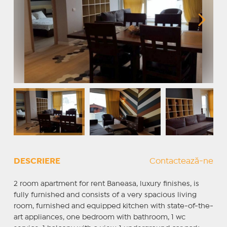
DESCRIERE
Contactează-ne
2 room apartment for rent Baneasa, luxury finishes, is
fully furnished and consists of a very spacious living
room, furnished and equipped kitchen with state-of-the-
art appliances, one bedroom with bathroom, 1 wc