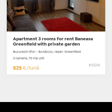
Apartment 3 rooms for rent Baneasa
Greenfield with private garden
Bucuresti-Ilfov - BANEASA, reper: Greenfield
3 camere, 70 mp utili
#33241
525
€/lună