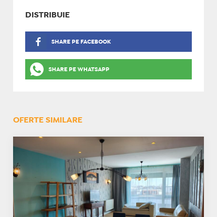
DISTRIBUIE
SHARE PE FACEBOOK
SHARE PE WHATSAPP
OFERTE SIMILARE