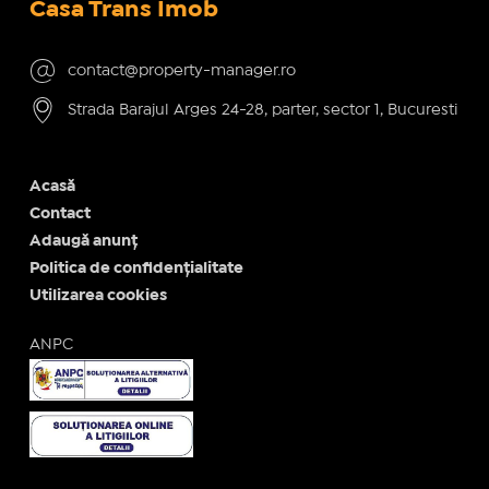
Casa Trans Imob
contact@property-manager.ro
Strada Barajul Arges 24-28, parter, sector 1, Bucuresti
Acasă
Contact
Adaugă anunț
Politica de confidențialitate
Utilizarea cookies
ANPC