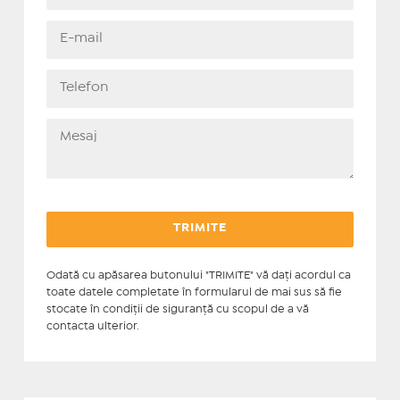
Odată cu apăsarea butonului "TRIMITE" vă daţi acordul ca
toate datele completate în formularul de mai sus să fie
stocate în condiţii de siguranţă cu scopul de a vă
contacta ulterior.