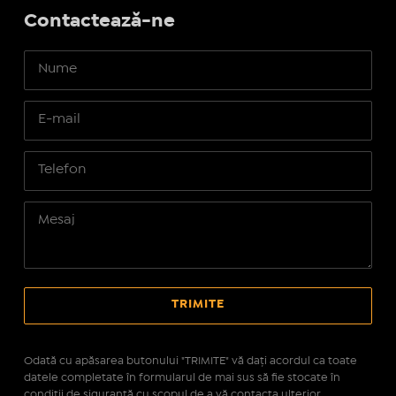
Contactează-ne
Odată cu apăsarea butonului "TRIMITE" vă daţi acordul ca toate
datele completate în formularul de mai sus să fie stocate în
condiţii de siguranţă cu scopul de a vă contacta ulterior.