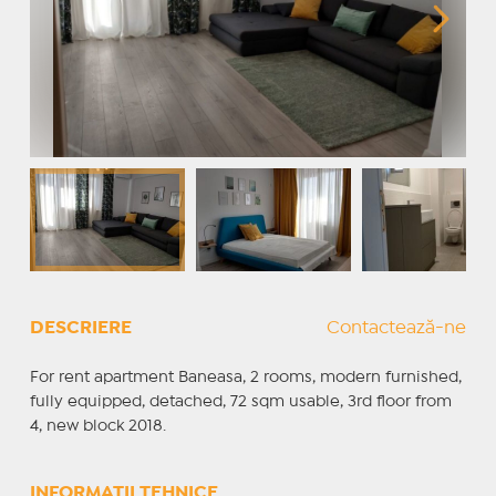
DESCRIERE
Contactează-ne
For rent apartment Baneasa, 2 rooms, modern furnished,
fully equipped, detached, 72 sqm usable, 3rd floor from
4, new block 2018.
INFORMAȚII TEHNICE