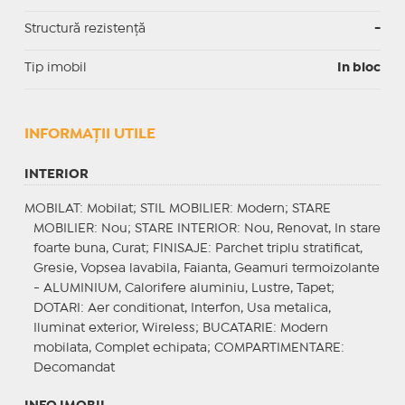
Structură rezistență
-
Tip imobil
In bloc
INFORMAŢII UTILE
INTERIOR
MOBILAT
: Mobilat;
STIL MOBILIER
: Modern;
STARE
MOBILIER
: Nou;
STARE INTERIOR
: Nou, Renovat, In stare
foarte buna, Curat;
FINISAJE
: Parchet triplu stratificat,
Gresie, Vopsea lavabila, Faianta, Geamuri termoizolante
- ALUMINIUM, Calorifere aluminiu, Lustre, Tapet;
DOTARI
: Aer conditionat, Interfon, Usa metalica,
Iluminat exterior, Wireless;
BUCATARIE
: Modern
mobilata, Complet echipata;
COMPARTIMENTARE
:
Decomandat