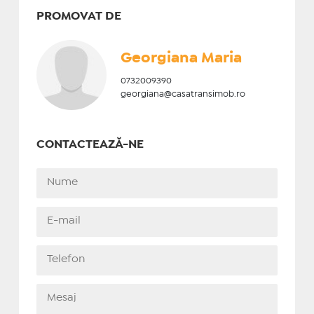
PROMOVAT DE
Georgiana Maria
0732009390
georgiana@casatransimob.ro
CONTACTEAZĂ-NE