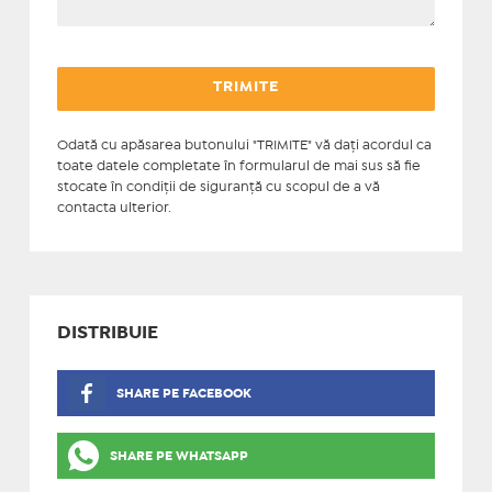
Odată cu apăsarea butonului "TRIMITE" vă daţi acordul ca
toate datele completate în formularul de mai sus să fie
stocate în condiţii de siguranţă cu scopul de a vă
contacta ulterior.
DISTRIBUIE
SHARE PE FACEBOOK
SHARE PE WHATSAPP