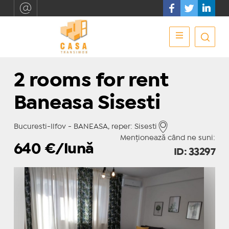
2 rooms for rent
Baneasa Sisesti
Bucuresti-Ilfov - BANEASA, reper: Sisesti
Menționează când ne suni:
640
€/lună
ID: 33297