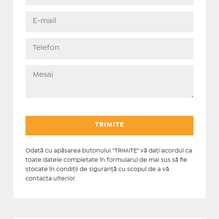
Odată cu apăsarea butonului "TRIMITE" vă daţi acordul ca
toate datele completate în formularul de mai sus să fie
stocate în condiţii de siguranţă cu scopul de a vă
contacta ulterior.