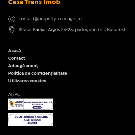
Casa Trans Imob
contact@property-manager.ro
Strada Barajul Arges 24-28, parter, sector 1, Bucuresti
Acasă
Contact
Adaugă anunț
Politica de confidențialitate
Utilizarea cookies
ANPC