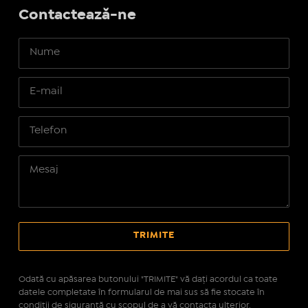
Contactează-ne
Odată cu apăsarea butonului "TRIMITE" vă daţi acordul ca toate
datele completate în formularul de mai sus să fie stocate în
condiţii de siguranţă cu scopul de a vă contacta ulterior.