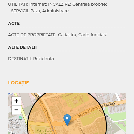
UTILITATI
: Internet;
INCALZIRE
: Centrală proprie;
SERVICII
: Paza, Administrare
ACTE
ACTE DE PROPRIETATE
: Cadastru, Carte funciara
ALTE DETALII
DESTINATII
: Rezidenta
LOCAȚIE
+
−