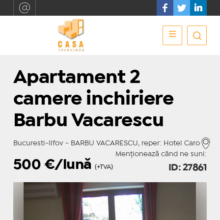
Apartament 2
camere inchiriere
Barbu Vacarescu
Bucuresti-Ilfov - BARBU VACARESCU, reper: Hotel Caro
Menționează când ne suni:
500
€/lună
ID: 27861
(+TVA)