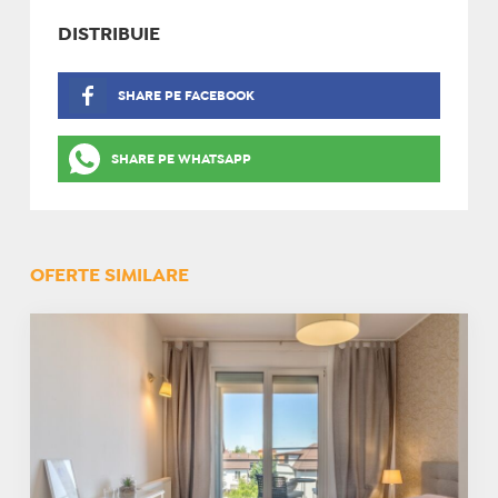
DISTRIBUIE
SHARE PE FACEBOOK
SHARE PE WHATSAPP
OFERTE SIMILARE