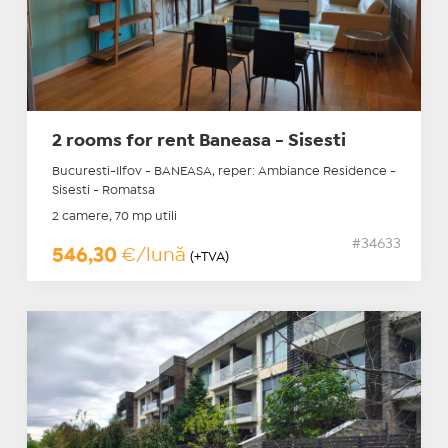
2 rooms for rent Baneasa - Sisesti
Bucuresti-Ilfov - BANEASA, reper: Ambiance Residence -
Sisesti - Romatsa
2 camere, 70 mp utili
#34633
546,30
€/lună
(+TVA)