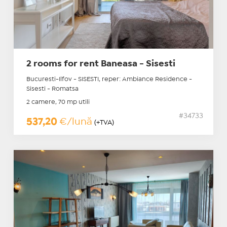
2 rooms for rent Baneasa - Sisesti
Bucuresti-Ilfov - SISESTI, reper: Ambiance Residence -
Sisesti - Romatsa
2 camere, 70 mp utili
#34733
537,20
€/lună
(+TVA)