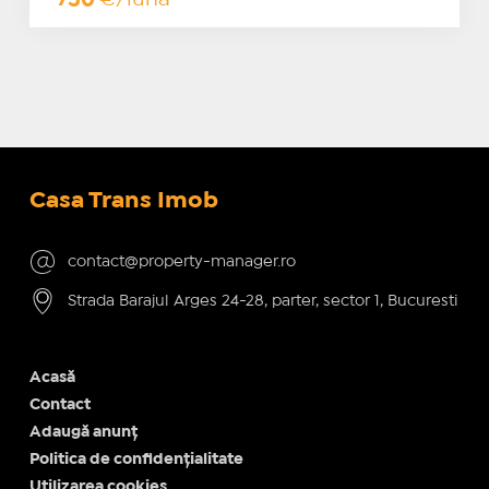
Casa Trans Imob
contact@property-manager.ro
Strada Barajul Arges 24-28, parter, sector 1, Bucuresti
Acasă
Contact
Adaugă anunț
Politica de confidențialitate
Utilizarea cookies