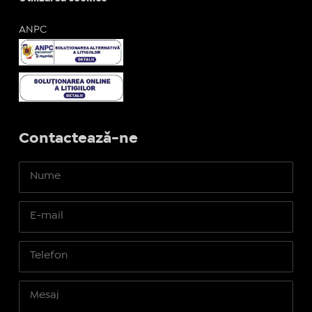
ANPC
Contactează-ne