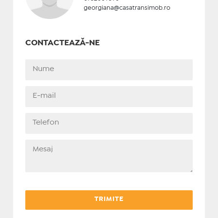
georgiana@casatransimob.ro
CONTACTEAZĂ-NE