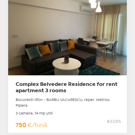
Complex Belvedere Residence for rent
apartment 3 rooms
Bucuresti-Ilfov - BARBU VACARESCU, reper: Metrou
Pipera
3 camere, 74 mp utili
#33315
750
€/lună