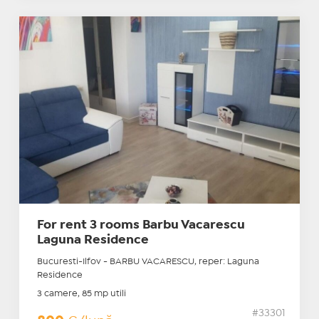
For rent 3 rooms Barbu Vacarescu
Laguna Residence
Bucuresti-Ilfov - BARBU VACARESCU, reper: Laguna
Residence
3 camere, 85 mp utili
#33301