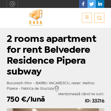
2 rooms apartment
for rent Belvedere
Residence Pipera
subway
Bucuresti-Ilfov - BARBU VACARESCU, reper: Metrou
Pipera - Fabrica de Glucoza
Menționează când ne suni:
750
€/lună
ID: 33216