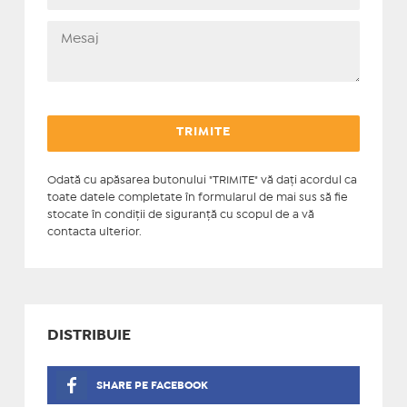
Odată cu apăsarea butonului "TRIMITE" vă daţi acordul ca
toate datele completate în formularul de mai sus să fie
stocate în condiţii de siguranţă cu scopul de a vă
contacta ulterior.
DISTRIBUIE
SHARE PE FACEBOOK