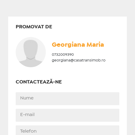
PROMOVAT DE
Georgiana Maria
0732009390
georgiana@casatransimob.ro
CONTACTEAZĂ-NE