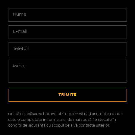
Odată cu apăsarea butonului "TRIMITE" vă daţi acordul ca toate
datele completate în formularul de mai sus să fie stocate în
condiţii de siguranţă cu scopul de a vă contacta ulterior.