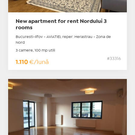
New apartment for rent Nordului 3
rooms
Bucuresti-Ilfov - AVIATIEI, reper: Herastrau - Zona de
Nord
3 camere, 100 mp utili
#33316
1.110
€/lună