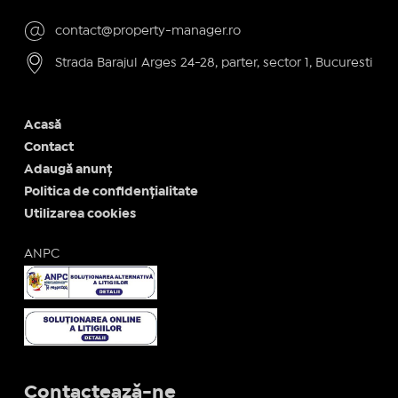
contact@property-manager.ro
Strada Barajul Arges 24-28, parter, sector 1, Bucuresti
Acasă
Contact
Adaugă anunț
Politica de confidențialitate
Utilizarea cookies
ANPC
Contactează-ne