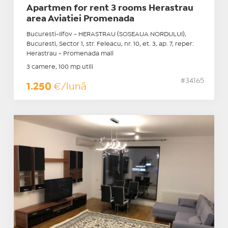
Apartmen for rent 3 rooms Herastrau
area Aviatiei Promenada
Bucuresti-Ilfov - HERASTRAU (SOSEAUA NORDULUI),
Bucuresti, Sector 1, str. Feleacu, nr. 10, et. 3, ap. 7, reper:
Herastrau - Promenada mall
3 camere, 100 mp utili
#34165
1.250
€/lună