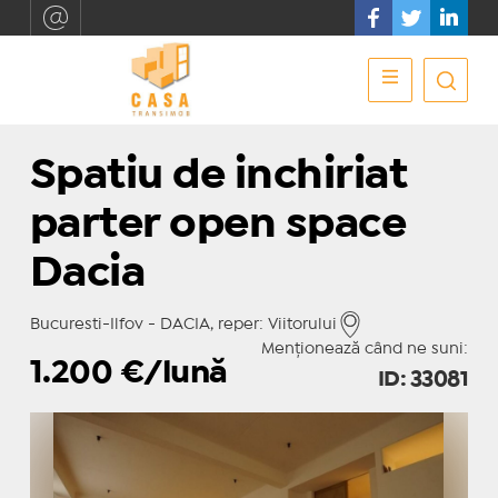
Spatiu de inchiriat
parter open space
Dacia
Bucuresti-Ilfov - DACIA, reper: Viitorului
Menționează când ne suni:
1.200
€/lună
ID: 33081