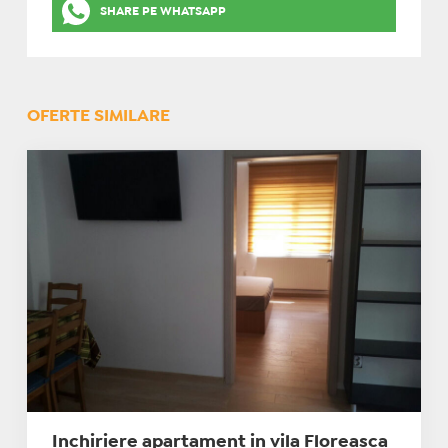
SHARE PE WHATSAPP
OFERTE SIMILARE
Inchiriere apartament in vila Floreasca