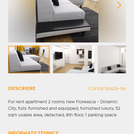
DESCRIERE
Contactează-ne
For rent apartment 2 rooms new Floreasca - Dinamic
City, fully furnished and equipped, furnished luxury, 52
sqm usable area, detached, 8th floor, 1 parking space
INFORMAȚII TEHNICE