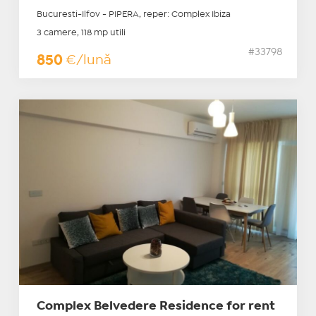
Bucuresti-Ilfov - PIPERA, reper: Complex Ibiza
3 camere, 118 mp utili
#33798
850
€/lună
Complex Belvedere Residence for rent