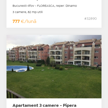
Bucuresti-Ilfov - FLOREASCA, reper: Dinamo
3 camere, 82 mp utili
#32890
777
€/lună
Apartament 3 camere - Pipera