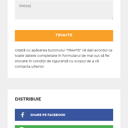
Odată cu apăsarea butonului "TRIMITE" vă daţi acordul ca
toate datele completate în formularul de mai sus să fie
stocate în condiţii de siguranţă cu scopul de a vă
contacta ulterior.
DISTRIBUIE
SHARE PE FACEBOOK