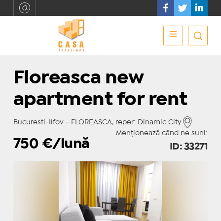
Floreasca new
apartment for rent
Bucuresti-Ilfov - FLOREASCA, reper: Dinamic City
Menționează când ne suni:
750
€/lună
ID: 33271