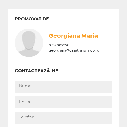
PROMOVAT DE
Georgiana Maria
0732009390
georgiana@casatransimob.ro
CONTACTEAZĂ-NE