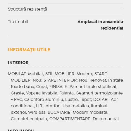
Structură rezistență
-
Tip imobil
Amplasat in ansamblu
rezidential
INFORMAŢII UTILE
INTERIOR
MOBILAT
: Mobilat;
STIL MOBILIER
: Modern;
STARE
MOBILIER
: Nou;
STARE INTERIOR
: Nou, Renovat, In stare
foarte buna, Curat;
FINISAJE
: Parchet triplu stratificat,
Gresie, Vopsea lavabila, Faianta, Geamuri termoizolante
- PVC, Calorifere aluminiu, Lustre, Tapet;
DOTARI
: Aer
conditionat, Lift, Interfon, Usa metalica, Iluminat
exterior, Wireless;
BUCATARIE
: Modern mobilata,
Complet echipata;
COMPARTIMENTARE
: Decomandat