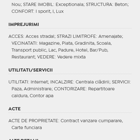
Nou;
STARE IMOBIL
: Exceptionala;
STRUCTURA
: Beton;
CONFORT
: I sporit, I, Lux
IMPREJURIMI
ACCES
: Acces stradal;
STRAZI LIMITROFE
: Amenajate;
VECINATATI
: Magazine, Piata, Gradinita, Scoala,
Transport public, Lac, Padure, Hotel, Bar/Pub,
Restaurant;
VEDERE
: Vedere mixta
UTILITATI/SERVICII
UTILITATI
: Internet;
INCALZIRE
: Centrala clădirii;
SERVICII
:
Paza, Administrare;
CONTORIZARE
: Repartitoare
caldura, Contor apa
ACTE
ACTE DE PROPRIETATE
: Contract vanzare cumparare,
Carte funciara