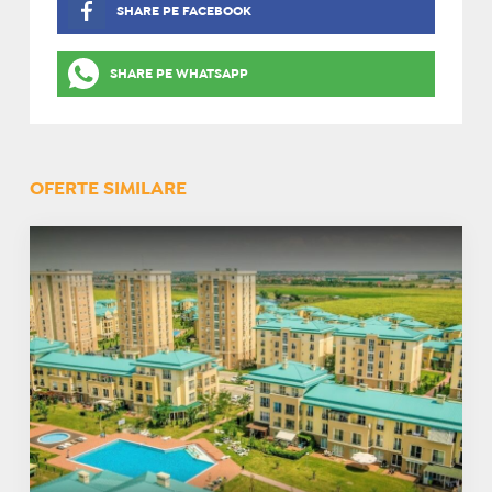
SHARE PE FACEBOOK
SHARE PE WHATSAPP
OFERTE SIMILARE