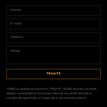
Odată cu apăsarea butonului "TRIMITE" vă daţi acordul ca toate
datele completate în formularul de mai sus să fie stocate în
condiţii de siguranţă cu scopul de a vă contacta ulterior.