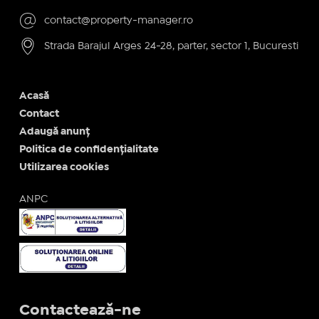
contact@property-manager.ro
Strada Barajul Arges 24-28, parter, sector 1, Bucuresti
Acasă
Contact
Adaugă anunț
Politica de confidențialitate
Utilizarea cookies
ANPC
Contactează-ne