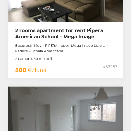
2 rooms apartment for rent Pipera
American School - Mega Image
Bucuresti-Ilfov - PIPERA, reper: Mega Image Liziera -
Padure - Scoala Americana
2 camere, 50 mp utili
#33287
500
€/lună