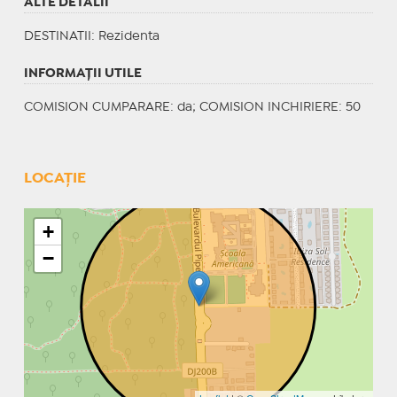
ALTE DETALII
DESTINATII
: Rezidenta
INFORMAŢII UTILE
COMISION CUMPARARE: da; COMISION INCHIRIERE: 50
LOCAȚIE
+
−