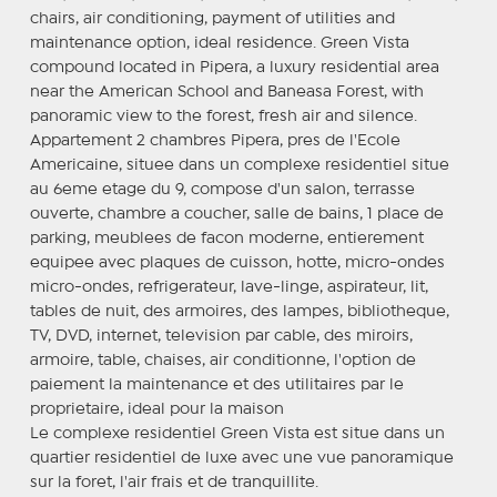
chairs, air conditioning, payment of utilities and
maintenance option, ideal residence. Green Vista
compound located in Pipera, a luxury residential area
near the American School and Baneasa Forest, with
panoramic view to the forest, fresh air and silence.
Appartement 2 chambres Pipera, pres de l'Ecole
Americaine, situee dans un complexe residentiel situe
au 6eme etage du 9, compose d'un salon, terrasse
ouverte, chambre a coucher, salle de bains, 1 place de
parking, meublees de facon moderne, entierement
equipee avec plaques de cuisson, hotte, micro-ondes
micro-ondes, refrigerateur, lave-linge, aspirateur, lit,
tables de nuit, des armoires, des lampes, bibliotheque,
TV, DVD, internet, television par cable, des miroirs,
armoire, table, chaises, air conditionne, l'option de
paiement la maintenance et des utilitaires par le
proprietaire, ideal pour la maison
Le complexe residentiel Green Vista est situe dans un
quartier residentiel de luxe avec une vue panoramique
sur la foret, l'air frais et de tranquillite.