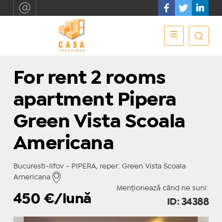
For rent 2 rooms
apartment Pipera
Green Vista Scoala
Americana
Bucuresti-Ilfov - PIPERA, reper: Green Vista Scoala
Americana
Menționează când ne suni:
450
€/lună
ID: 34388