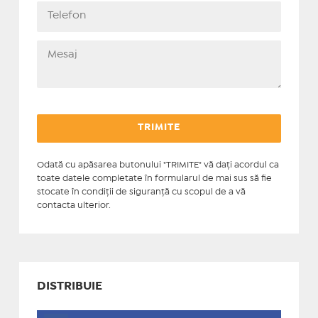
Odată cu apăsarea butonului "TRIMITE" vă daţi acordul ca
toate datele completate în formularul de mai sus să fie
stocate în condiţii de siguranţă cu scopul de a vă
contacta ulterior.
DISTRIBUIE