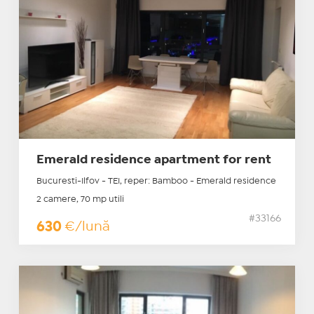
Emerald residence apartment for rent
Bucuresti-Ilfov - TEI, reper: Bamboo - Emerald residence
2 camere, 70 mp utili
#33166
630
€/lună