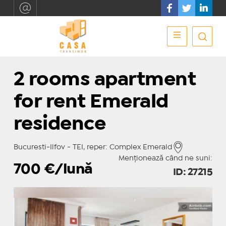
2 rooms apartment
for rent Emerald
residence
Bucuresti-Ilfov - TEI, reper: Complex Emerald
Menționează când ne suni:
700
€/lună
ID: 27215