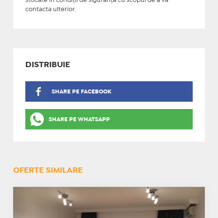
stocate în condiţii de siguranţă cu scopul de a vă
contacta ulterior.
DISTRIBUIE
SHARE PE FACEBOOK
SHARE PE WHATSAPP
OFERTE SIMILARE