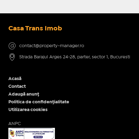
Casa Trans Imob
contact@property-manager.ro
Strada Barajul Arges 24-28, parter, sector 1, Bucuresti
Acasă
Contact
Adaugă anunț
Politica de confidențialitate
Utilizarea cookies
ANPC