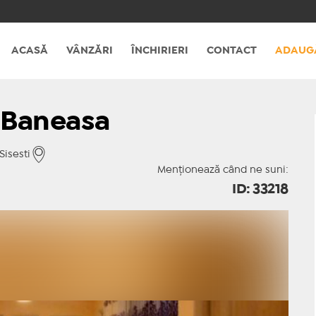
ACASĂ
VÂNZĂRI
ÎNCHIRIERI
CONTACT
ADAUG
 Baneasa
Sisesti
Menționează când ne suni:
ID: 33218