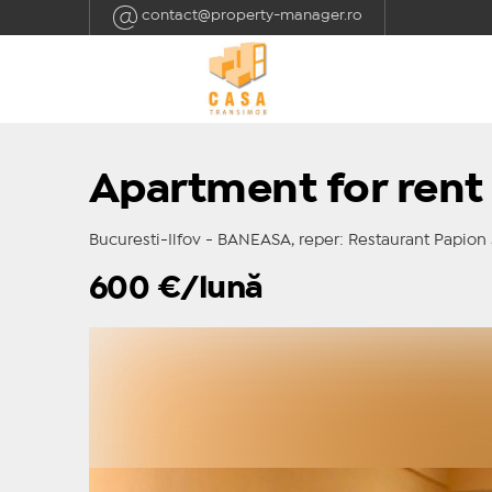
contact@property-manager.ro
Apartment for rent
Bucuresti-Ilfov - BANEASA, reper: Restaurant Papion 
600
€/lună