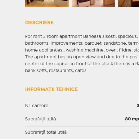
DESCRIERE
For rent 3 room apartment Baneasa sisesti, spacious
bathrooms, improvements: parquet, sandstone, termop
home appliances , washing machine, oven, fridge, stove,
The apartment has an open view and due to the posit
center of the capital, in front of the block there is a
bank softs, restaurants, cafes
INFORMAȚII TEHNICE
Nr. camere
Suprafaţă utilă
80 m
Suprafaţă total utilă