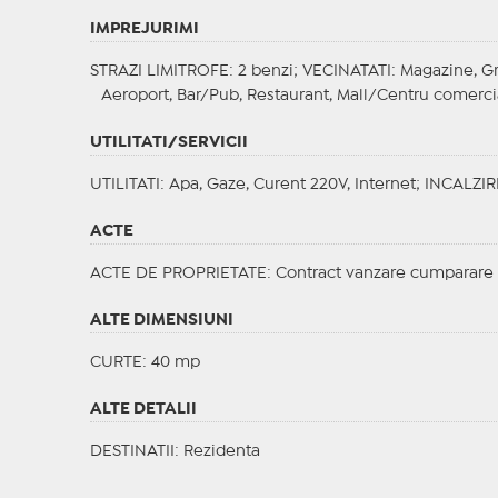
IMPREJURIMI
STRAZI LIMITROFE
: 2 benzi;
VECINATATI
: Magazine, Gr
Aeroport, Bar/Pub, Restaurant, Mall/Centru comercia
UTILITATI/SERVICII
UTILITATI
: Apa, Gaze, Curent 220V, Internet;
INCALZIR
ACTE
ACTE DE PROPRIETATE
: Contract vanzare cumparare
ALTE DIMENSIUNI
CURTE: 40 mp
ALTE DETALII
DESTINATII
: Rezidenta