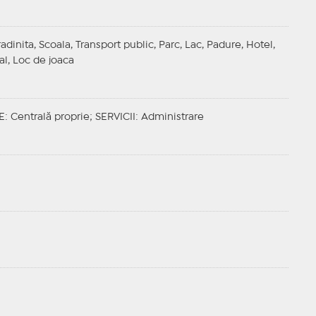
adinita, Scoala, Transport public, Parc, Lac, Padure, Hotel,
l, Loc de joaca
E
: Centrală proprie;
SERVICII
: Administrare