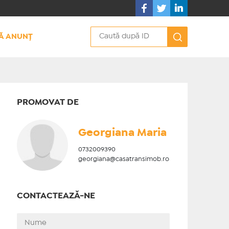
Ă ANUNȚ
PROMOVAT DE
Georgiana Maria
0732009390
georgiana@casatransimob.ro
CONTACTEAZĂ-NE