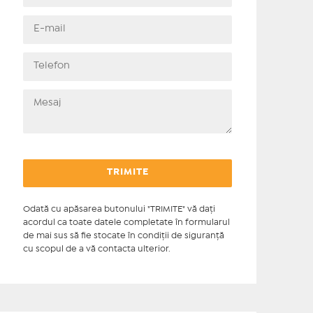
Odată cu apăsarea butonului "TRIMITE" vă daţi
acordul ca toate datele completate în formularul
de mai sus să fie stocate în condiţii de siguranţă
cu scopul de a vă contacta ulterior.