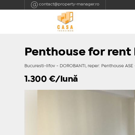
contact@property-manager.ro
Penthouse for rent
Bucuresti-Ilfov - DOROBANTI, reper: Penthouse ASE
1.300
€/lună