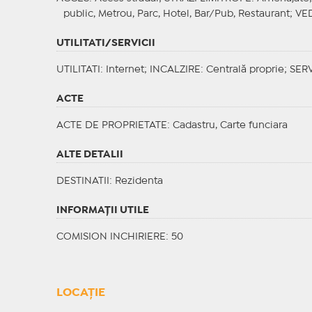
public, Metrou, Parc, Hotel, Bar/Pub, Restaurant;
VE
UTILITATI/SERVICII
UTILITATI
: Internet;
INCALZIRE
: Centrală proprie;
SERV
ACTE
ACTE DE PROPRIETATE
: Cadastru, Carte funciara
ALTE DETALII
DESTINATII
: Rezidenta
INFORMAŢII UTILE
COMISION INCHIRIERE: 50
LOCAȚIE