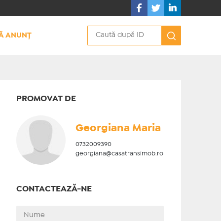
Ă ANUNȚ
PROMOVAT DE
Georgiana Maria
0732009390
georgiana@casatransimob.ro
CONTACTEAZĂ-NE