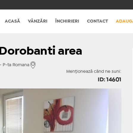
ACASĂ
VÂNZĂRI
ÎNCHIRIERI
CONTACT
ADAUG
 Dorobanti area
 - P-ta Romana
Menționează când ne suni:
ID: 14601