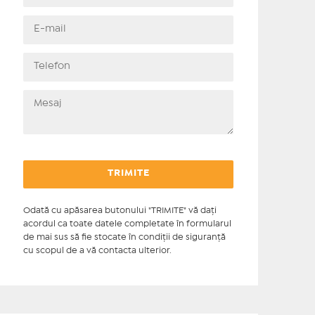
Odată cu apăsarea butonului "TRIMITE" vă daţi
acordul ca toate datele completate în formularul
de mai sus să fie stocate în condiţii de siguranţă
cu scopul de a vă contacta ulterior.