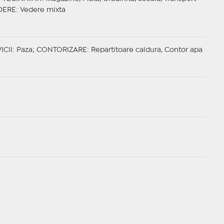
DERE
: Vedere mixta
ICII
: Paza;
CONTORIZARE
: Repartitoare caldura, Contor apa