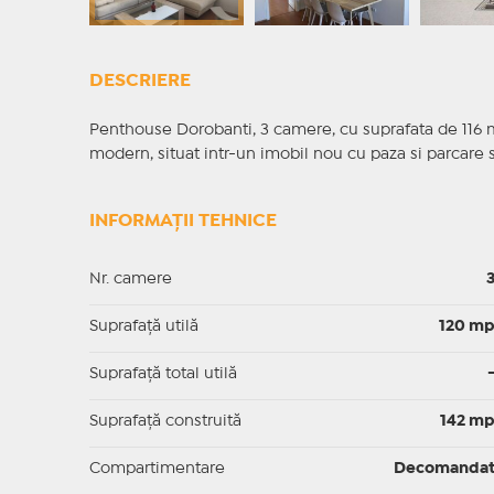
DESCRIERE
Penthouse Dorobanti, 3 camere, cu suprafata de 116 mp 
modern, situat intr-un imobil nou cu paza si parcare 
INFORMAȚII TEHNICE
Nr. camere
Suprafaţă utilă
120 m
Suprafaţă total utilă
Suprafaţă construită
142 m
Compartimentare
Decomanda