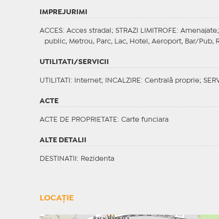
IMPREJURIMI
ACCES
: Acces stradal;
STRAZI LIMITROFE
: Amenajate
public, Metrou, Parc, Lac, Hotel, Aeroport, Bar/Pub,
UTILITATI/SERVICII
UTILITATI
: Internet;
INCALZIRE
: Centrală proprie;
SERV
ACTE
ACTE DE PROPRIETATE
: Carte funciara
ALTE DETALII
DESTINATII
: Rezidenta
LOCAȚIE