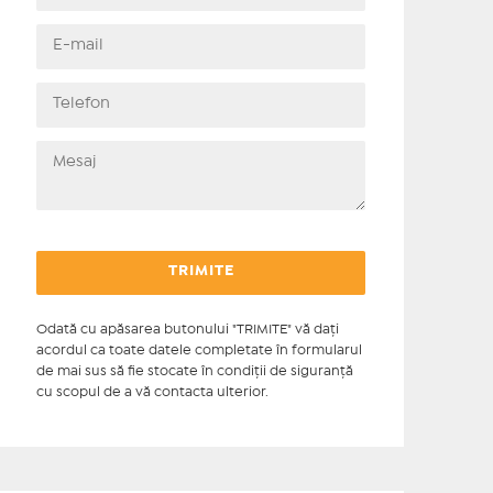
Odată cu apăsarea butonului "TRIMITE" vă daţi
acordul ca toate datele completate în formularul
de mai sus să fie stocate în condiţii de siguranţă
cu scopul de a vă contacta ulterior.