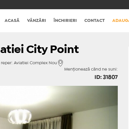
ACASĂ
VÂNZĂRI
ÎNCHIRIERI
CONTACT
ADAUG
atiei City Point
reper: Aviatiei Complex Nou
Menționează când ne suni:
ID: 31807