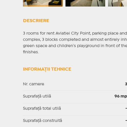
DESCRIERE
3 rooms for rent Aviatiei City Point, parking place an
complex, 3 blocks completed and almost entirely inh
green space and children's playground in front of the 
finishes.
INFORMAȚII TEHNICE
Nr. camere
Suprafaţă utilă
96 m
Suprafaţă total utilă
Suprafaţă construită