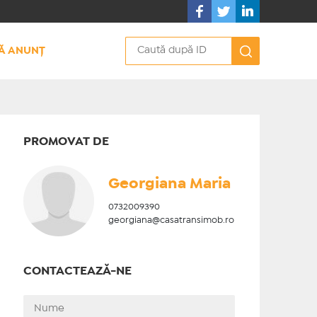
Ă ANUNȚ
PROMOVAT DE
Georgiana Maria
0732009390
georgiana@casatransimob.ro
CONTACTEAZĂ-NE