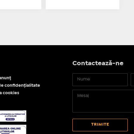
Contactează-ne
anunț
de confidențialitate
ea cookies