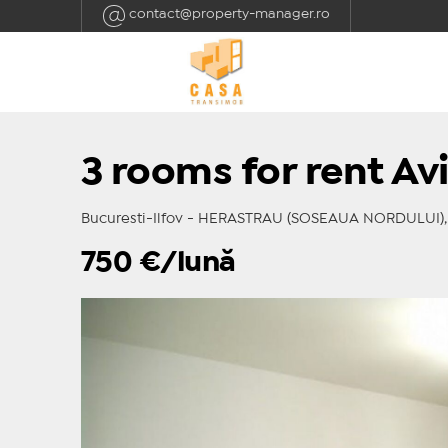
contact@property-manager.ro
3 rooms for rent Avi
Bucuresti-Ilfov - HERASTRAU (SOSEAUA NORDULUI), 
750
€/lună