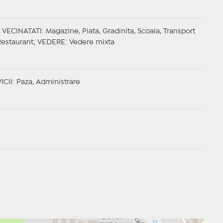
;
VECINATATI
: Magazine, Piata, Gradinita, Scoala, Transport
 Restaurant;
VEDERE
: Vedere mixta
ICII
: Paza, Administrare