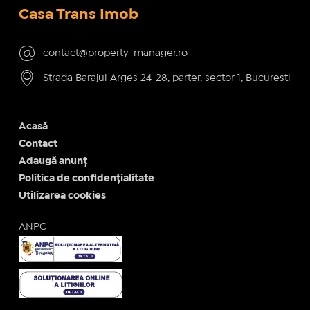
Casa Trans Imob
contact@property-manager.ro
Strada Barajul Arges 24-28, parter, sector 1, Bucuresti
Acasă
Contact
Adaugă anunț
Politica de confidențialitate
Utilizarea cookies
ANPC