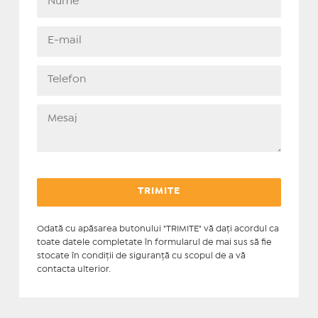
Odată cu apăsarea butonului "TRIMITE" vă daţi acordul ca
toate datele completate în formularul de mai sus să fie
stocate în condiţii de siguranţă cu scopul de a vă
contacta ulterior.