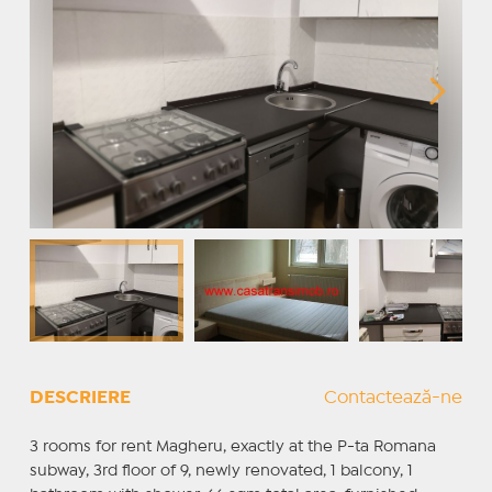
DESCRIERE
Contactează-ne
3 rooms for rent Magheru, exactly at the P-ta Romana
subway, 3rd floor of 9, newly renovated, 1 balcony, 1