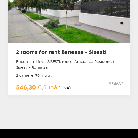
2 rooms for rent Baneasa - Sisesti
Bucuresti-Ilfov - SISESTI, reper: Ambiance Residence -
Sisesti - Romatsa
2 camere, 70 mp utili
#34632
546,30
€/lună
(+TVA)