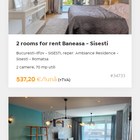
2 rooms for rent Baneasa - Sisesti
Bucuresti-Ilfov - SISESTI, reper: Ambiance Residence -
Sisesti - Romatsa
2 camere, 70 mp utili
#34733
537,20
€/lună
(+TVA)