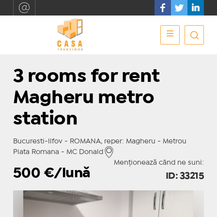
3 rooms for rent
Magheru metro
station
Bucuresti-Ilfov - ROMANA, reper: Magheru - Metrou
Piata Romana - MC Donald
Menționează când ne suni:
500
€/lună
ID: 33215