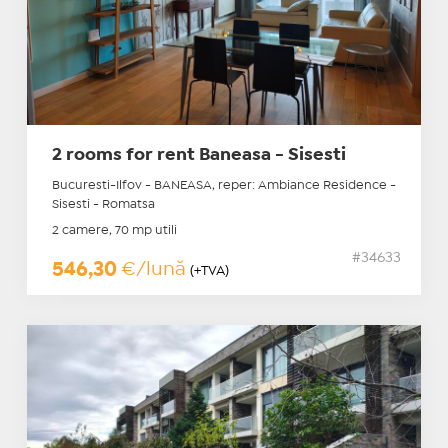
2 rooms for rent Baneasa - Sisesti
Bucuresti-Ilfov - BANEASA, reper: Ambiance Residence -
Sisesti - Romatsa
2 camere, 70 mp utili
#34633
546,30
€/lună
(+TVA)