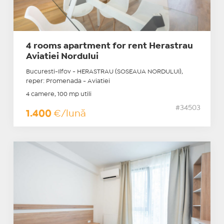
4 rooms apartment for rent Herastrau
Aviatiei Nordului
Bucuresti-Ilfov - HERASTRAU (SOSEAUA NORDULUI),
reper: Promenada - Aviatiei
4 camere, 100 mp utili
#34503
1.400
€/lună