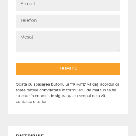
Odată cu apăsarea butonului "TRIMITE" vă daţi acordul ca
toate datele completate în formularul de mai sus să fie
stocate în condiţii de siguranţă cu scopul de a vă
contacta ulterior.