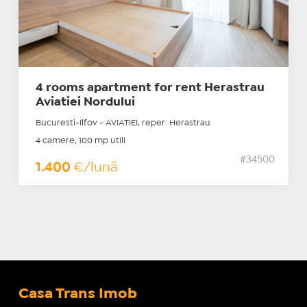
4 rooms apartment for rent Herastrau
Aviatiei Nordului
Bucuresti-Ilfov - AVIATIEI, reper: Herastrau
4 camere, 100 mp utili
#34500
1.400
€/lună
Casa Trans Imob