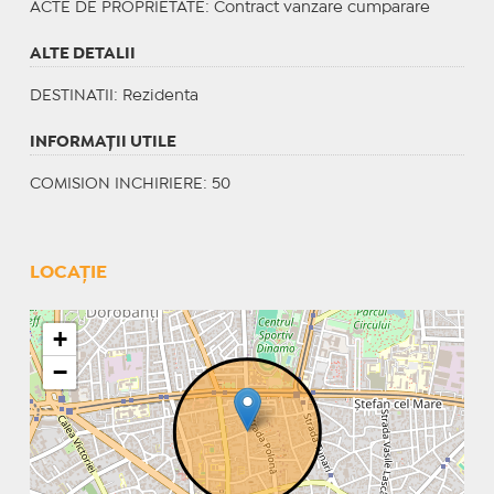
ACTE DE PROPRIETATE
: Contract vanzare cumparare
ALTE DETALII
DESTINATII
: Rezidenta
INFORMAŢII UTILE
COMISION INCHIRIERE: 50
LOCAȚIE
+
−