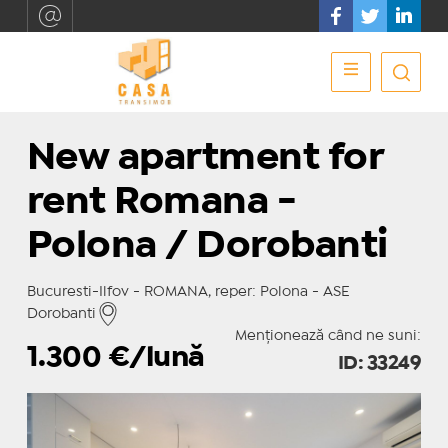
New apartment for
rent Romana -
Polona / Dorobanti
Bucuresti-Ilfov - ROMANA, reper: Polona - ASE
Dorobanti
Menționează când ne suni:
1.300
€/lună
ID: 33249