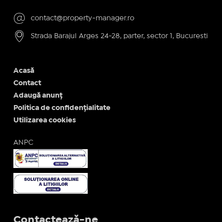
contact@property-manager.ro
Strada Barajul Arges 24-28, parter, sector 1, Bucuresti
Acasă
Contact
Adaugă anunț
Politica de confidențialitate
Utilizarea cookies
ANPC
Contactează-ne