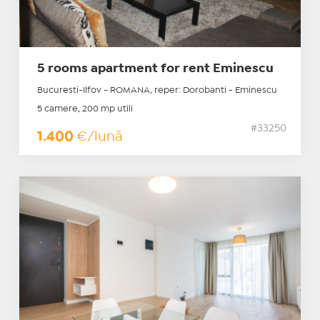
5 rooms apartment for rent Eminescu
Bucuresti-Ilfov - ROMANA, reper: Dorobanti - Eminescu
5 camere, 200 mp utili
#33250
1.400
€/lună