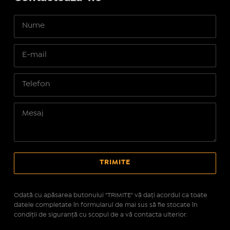
Odată cu apăsarea butonului "TRIMITE" vă daţi acordul ca toate
datele completate în formularul de mai sus să fie stocate în
condiţii de siguranţă cu scopul de a vă contacta ulterior.