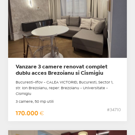
Vanzare 3 camere renovat complet
dublu acces Brezoianu si Cismigiu
Bucuresti-Ilfov - CALEA VICTORIEI, Bucuresti, Sector 1,
str. Ion Brezoianu, reper: Brezoianu - Universitate -
Cismigiu
3 camere, 50 mp utili
#34710
170.000
€