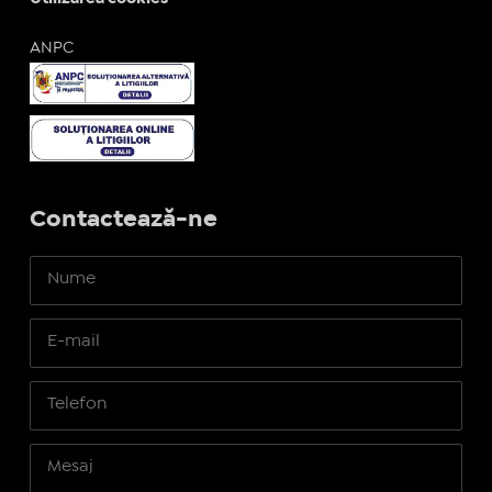
ANPC
Contactează-ne