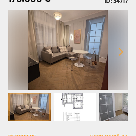
ID: 34717