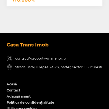
170.000
€
Casa Trans Imob
contact@property-manager.ro
Strada Barajul Arges 24-28, parter, sector 1, Bucuresti
Acasă
Contact
Adaugă anunț
Politica de confidențialitate
Utilizarea cookies