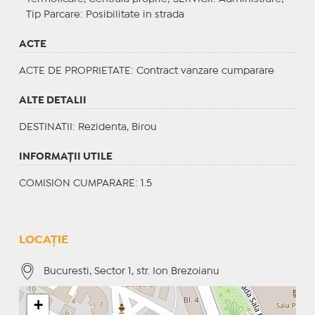
Tip Parcare
: Posibilitate in strada
ACTE
ACTE DE PROPRIETATE
: Contract vanzare cumparare
ALTE DETALII
DESTINATII
: Rezidenta, Birou
INFORMAŢII UTILE
COMISION CUMPARARE: 1.5
LOCAȚIE
Bucuresti, Sector 1, str. Ion Brezoianu
+