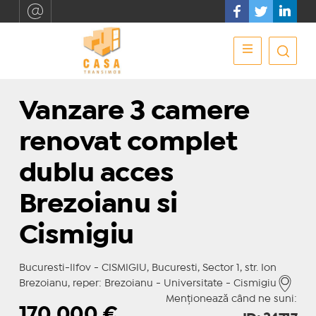
Vanzare 3 camere
renovat complet
dublu acces
Brezoianu si
Cismigiu
Bucuresti-Ilfov - CISMIGIU, Bucuresti, Sector 1, str. Ion
Brezoianu, reper: Brezoianu - Universitate - Cismigiu
Menționează când ne suni:
170.000
€