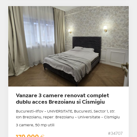
Vanzare 3 camere renovat complet
dublu acces Brezoianu si Cismigiu
Bucuresti-Ilfov - UNIVERSITATE, Bucuresti, Sector 1, str.
Ion Brezoianu, reper: Brezoianu - Universitate - Cismigiu
3 camere, 50 mp utili
#34707