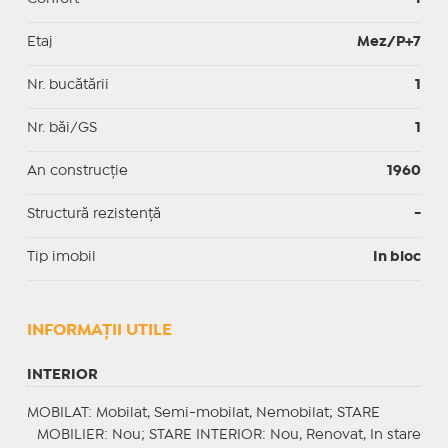
Etaj
Mez/P+7
Nr. bucătării
1
Nr. băi/GS
1
An construcție
1960
Structură rezistență
-
Tip imobil
In bloc
INFORMAŢII UTILE
INTERIOR
MOBILAT
: Mobilat, Semi-mobilat, Nemobilat;
STARE
MOBILIER
: Nou;
STARE INTERIOR
: Nou, Renovat, In stare