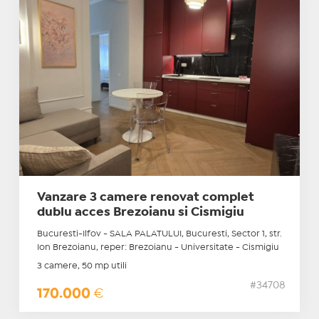
Vanzare 3 camere renovat complet
dublu acces Brezoianu si Cismigiu
Bucuresti-Ilfov - SALA PALATULUI, Bucuresti, Sector 1, str.
Ion Brezoianu, reper: Brezoianu - Universitate - Cismigiu
3 camere, 50 mp utili
#34708
170.000
€