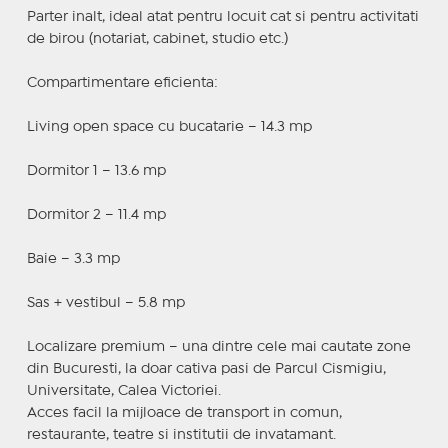
Parter inalt, ideal atat pentru locuit cat si pentru activitati
de birou (notariat, cabinet, studio etc.)
Compartimentare eficienta:
Living open space cu bucatarie – 14.3 mp
Dormitor 1 – 13.6 mp
Dormitor 2 – 11.4 mp
Baie – 3.3 mp
Sas + vestibul – 5.8 mp
Localizare premium – una dintre cele mai cautate zone
din Bucuresti, la doar cativa pasi de Parcul Cismigiu,
Universitate, Calea Victoriei.
Acces facil la mijloace de transport in comun,
restaurante, teatre si institutii de invatamant.