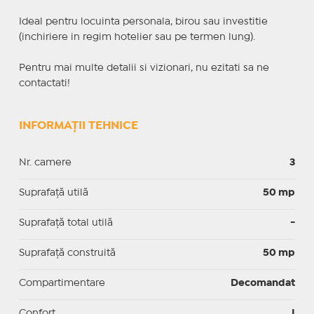
Ideal pentru locuinta personala, birou sau investitie
(inchiriere in regim hotelier sau pe termen lung).
Pentru mai multe detalii si vizionari, nu ezitati sa ne
contactati!
INFORMAȚII TEHNICE
Nr. camere
3
Suprafaţă utilă
50 mp
Suprafaţă total utilă
-
Suprafaţă construită
50 mp
Compartimentare
Decomandat
Confort
I