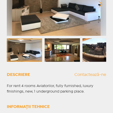
DESCRIERE
Contactează-ne
For rent 4 rooms Aviatorilor, fully furnished, luxury
finishings, new, 1 underground parking place.
INFORMAȚII TEHNICE