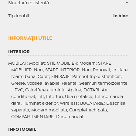
Structură rezistență
-
Tip imobil
In bloc
INFORMAŢII UTILE
INTERIOR
MOBILAT
: Mobilat;
STIL MOBILIER
: Modern;
STARE
MOBILIER
: Nou;
STARE INTERIOR
: Nou, Renovat, In stare
foarte buna, Curat;
FINISAJE
: Parchet triplu stratificat,
Gresie, Vopsea lavabila, Faianta, Geamuri termoizolante
- PVC, Calorifere aluminiu, Aplice;
DOTARI
: Aer
conditionat, Lift, Interfon, Usa metalica, Telecomanda
garaj, Iluminat exterior, Wireless;
BUCATARIE
: Deschisa
separata, Modern mobilata, Complet echipata;
COMPARTIMENTARE
: Decomandat
INFO IMOBIL