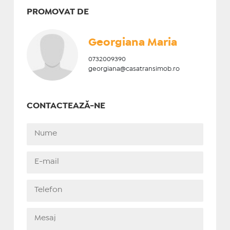
PROMOVAT DE
Georgiana Maria
0732009390
georgiana@casatransimob.ro
CONTACTEAZĂ-NE