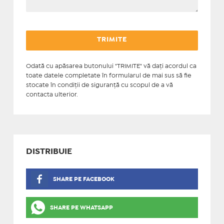
Odată cu apăsarea butonului "TRIMITE" vă daţi acordul ca
toate datele completate în formularul de mai sus să fie
stocate în condiţii de siguranţă cu scopul de a vă
contacta ulterior.
DISTRIBUIE
SHARE PE FACEBOOK
SHARE PE WHATSAPP