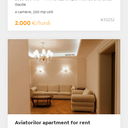
Gaulle
4 camere, 200 mp utili
#33252
2.000
€/lună
Aviatorilor apartment for rent