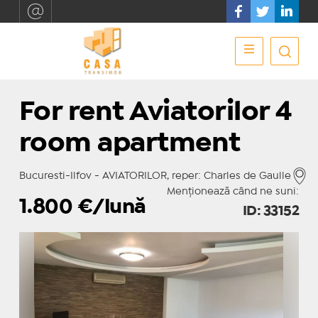
For rent Aviatorilor 4
room apartment
Bucuresti-Ilfov - AVIATORILOR, reper: Charles de Gaulle
Menționează când ne suni:
1.800
€/lună
ID: 33152