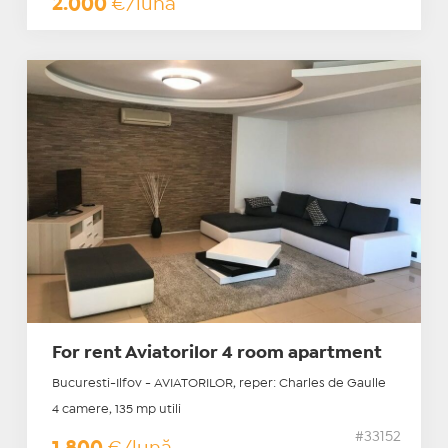
2.000
€/lună
For rent Aviatorilor 4 room apartment
Bucuresti-Ilfov - AVIATORILOR, reper: Charles de Gaulle
4 camere, 135 mp utili
#33152