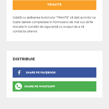
Odată cu apăsarea butonului "TRIMITE" vă daţi acordul ca
toate datele completate în formularul de mai sus să fie
stocate în condiţii de siguranţă cu scopul de a vă
contacta ulterior.
DISTRIBUIE
SHARE PE FACEBOOK
SHARE PE WHATSAPP