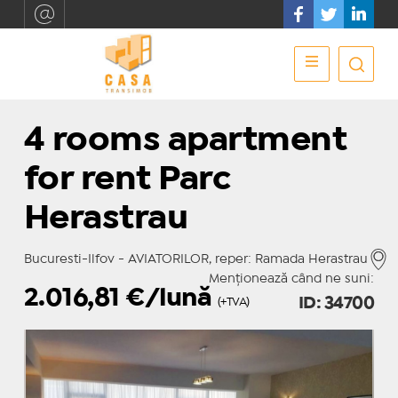
4 rooms apartment
for rent Parc
Herastrau
Bucuresti-Ilfov - AVIATORILOR, reper: Ramada Herastrau
Menționează când ne suni:
2.016,81
€/lună
ID: 34700
(+TVA)