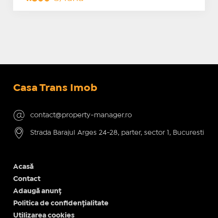
Casa Trans Imob
contact@property-manager.ro
Strada Barajul Arges 24-28, parter, sector 1, Bucuresti
Acasă
Contact
Adaugă anunț
Politica de confidențialitate
Utilizarea cookies