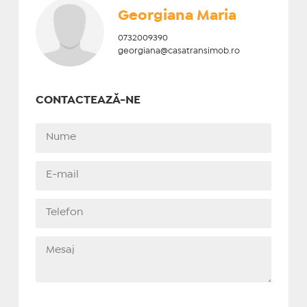
Georgiana Maria
0732009390
georgiana@casatransimob.ro
CONTACTEAZĂ-NE