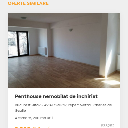
OFERTE SIMILARE
Penthouse nemobilat de inchiriat
Bucuresti-Ilfov - AVIATORILOR, reper: Metrou Charles de
Gaulle
4 camere, 200 mp utili
#33252