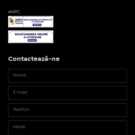
ANPC
Contactează-ne