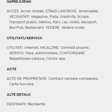
IMPREJURIMI
ACCES
: Acces stradal;
STRAZI LIMITROFE
: Amenajate;
VECINATATI
: Magazine, Piata, Gradinita, Scoala,
Transport public, Metrou, Parc, Lac, Hotel, Aeroport,
Bar/Pub, Restaurant;
VEDERE
: Vedere mixta
UTILITATI/SERVICII
UTILITATI
: Internet;
INCALZIRE
: Centrală proprie;
SERVICII
: Paza, Administrare;
CONTORIZARE
:
Repartitoare caldura, Contor apa
ACTE
ACTE DE PROPRIETATE
: Contract vanzare cumparare,
Carte funciara
ALTE DETALII
DESTINATII
: Rezidenta