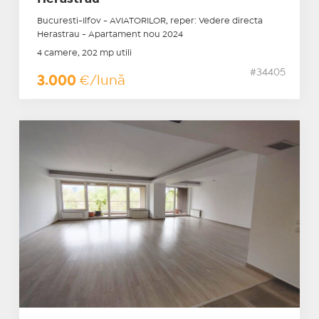
Bucuresti-Ilfov - AVIATORILOR, reper: Vedere directa
Herastrau - Apartament nou 2024
4 camere, 202 mp utili
#34405
3.000
€/lună