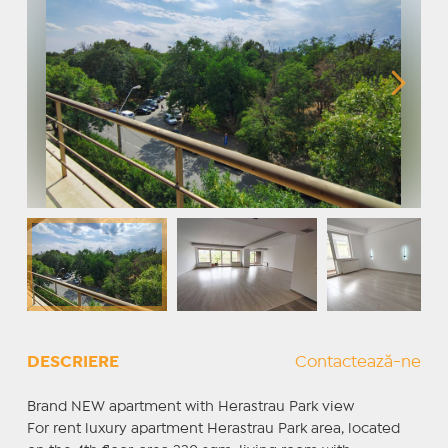
DESCRIERE
Contactează-ne
Brand NEW apartment with Herastrau Park view
For rent luxury apartment Herastrau Park area, located