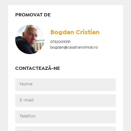
PROMOVAT DE
Bogdan Cristian
0732009391
bogdan@casatransimob.ro
CONTACTEAZĂ-NE