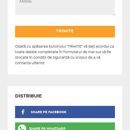
Odată cu apăsarea butonului "TRIMITE" vă daţi acordul ca
toate datele completate în formularul de mai sus să fie
stocate în condiţii de siguranţă cu scopul de a vă
contacta ulterior.
DISTRIBUIE
SHARE PE FACEBOOK
SHARE PE WHATSAPP