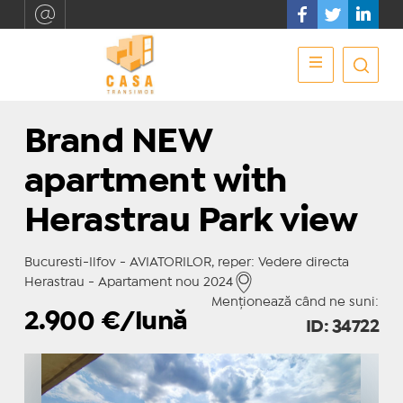
Brand NEW
apartment with
Herastrau Park view
Bucuresti-Ilfov - AVIATORILOR, reper: Vedere directa
Herastrau - Apartament nou 2024
Menționează când ne suni:
2.900
€/lună
ID: 34722