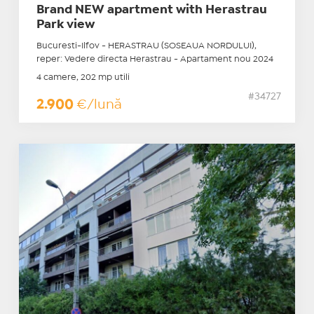
Brand NEW apartment with Herastrau
Park view
Bucuresti-Ilfov - HERASTRAU (SOSEAUA NORDULUI),
reper: Vedere directa Herastrau - Apartament nou 2024
4 camere, 202 mp utili
#34727
2.900
€/lună