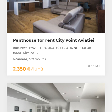
Penthouse for rent City Point Aviatiei
Bucuresti-Ilfov - HERASTRAU (SOSEAUA NORDULUI),
reper: City Point
6 camere, 365 mp utili
#33242
2.350
€/lună