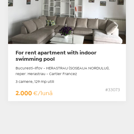
For rent apartment with indoor
swimming pool
Bucuresti-Ilfov - HERASTRAU (SOSEAUA NORDULUI),
reper: Herastrau - Cartier Francez
3 camere, 129 mp utili
#33073
2.000
€/lună