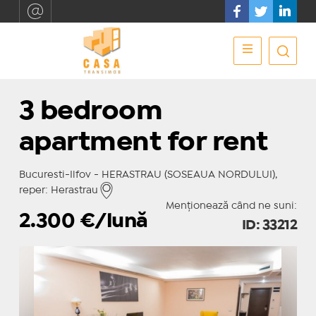
3 bedroom
apartment for rent
Bucuresti-Ilfov - HERASTRAU (SOSEAUA NORDULUI),
reper: Herastrau
Menționează când ne suni:
2.300
€/lună
ID: 33212