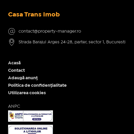
Casa Trans Imob
contact@property-manager.ro
Strada Barajul Arges 24-28, parter, sector 1, Bucuresti
Acasă
Contact
Adaugă anunț
Politica de confidențialitate
Utilizarea cookies
ANPC