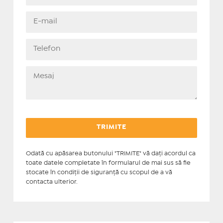
Odată cu apăsarea butonului "TRIMITE" vă daţi acordul ca
toate datele completate în formularul de mai sus să fie
stocate în condiţii de siguranţă cu scopul de a vă
contacta ulterior.