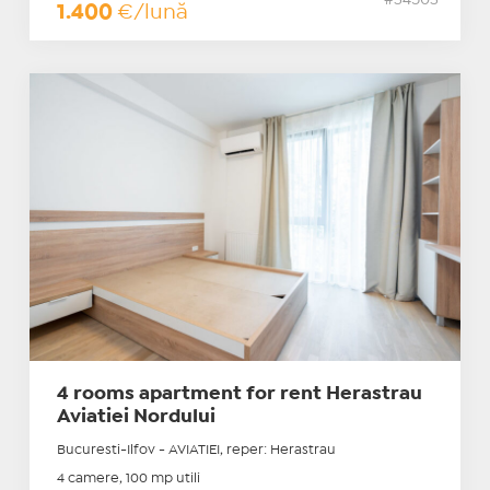
#34503
1.400
€/lună
4 rooms apartment for rent Herastrau
Aviatiei Nordului
Bucuresti-Ilfov - AVIATIEI, reper: Herastrau
4 camere, 100 mp utili