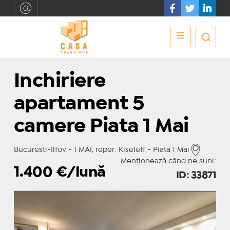
Inchiriere
apartament 5
camere Piata 1 Mai
Bucuresti-Ilfov - 1 MAI, reper: Kiseleff - Piata 1 Mai
Menționează când ne suni:
1.400
€/lună
ID: 33871