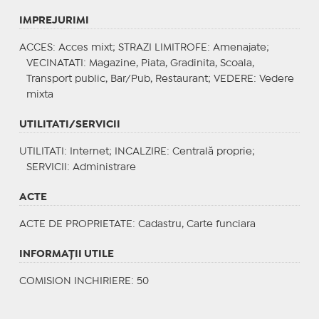
IMPREJURIMI
ACCES
: Acces mixt;
STRAZI LIMITROFE
: Amenajate;
VECINATATI
: Magazine, Piata, Gradinita, Scoala,
Transport public, Bar/Pub, Restaurant;
VEDERE
: Vedere
mixta
UTILITATI/SERVICII
UTILITATI
: Internet;
INCALZIRE
: Centrală proprie;
SERVICII
: Administrare
ACTE
ACTE DE PROPRIETATE
: Cadastru, Carte funciara
INFORMAŢII UTILE
COMISION INCHIRIERE: 50