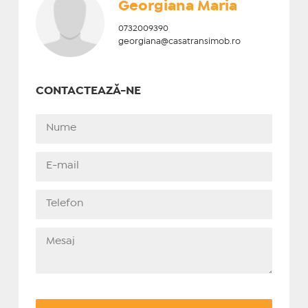
Georgiana Maria
0732009390
georgiana@casatransimob.ro
CONTACTEAZĂ-NE