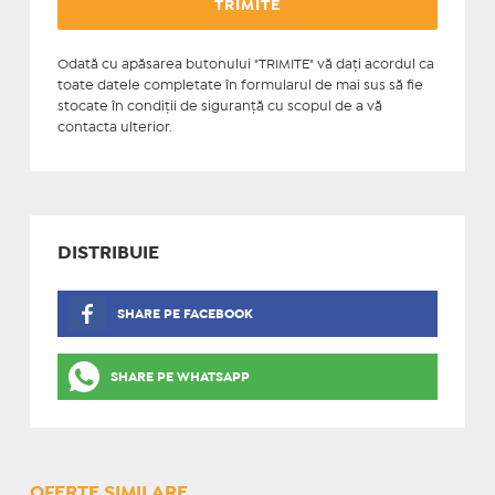
Odată cu apăsarea butonului "TRIMITE" vă daţi acordul ca
toate datele completate în formularul de mai sus să fie
stocate în condiţii de siguranţă cu scopul de a vă
contacta ulterior.
DISTRIBUIE
SHARE PE FACEBOOK
SHARE PE WHATSAPP
OFERTE SIMILARE