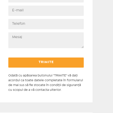
Odată cu apăsarea butonului "TRIMITE" vă daţi
acordul ca toate datele completate în formularul
de mai sus să fie stocate în condiţii de siguranţă
cu scopul de a vă contacta ulterior.