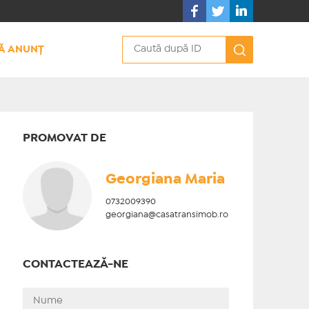
Ă ANUNȚ
PROMOVAT DE
Georgiana Maria
0732009390
georgiana@casatransimob.ro
CONTACTEAZĂ-NE