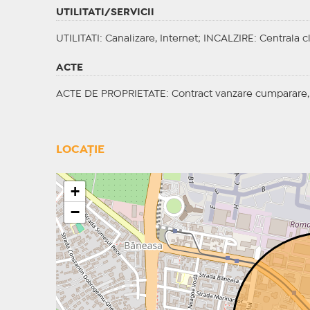
UTILITATI/SERVICII
UTILITATI
: Canalizare, Internet;
INCALZIRE
: Centrala cl
ACTE
ACTE DE PROPRIETATE
: Contract vanzare cumparare,
LOCAȚIE
+
−