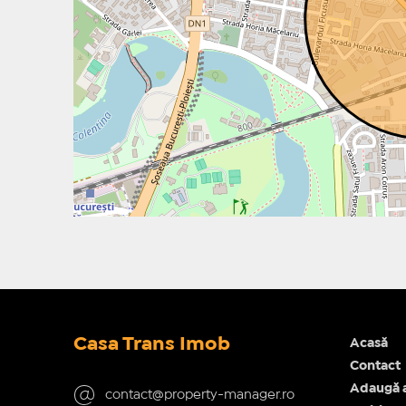
Casa Trans Imob
Acasă
Contact
Adaugă 
contact@property-manager.ro