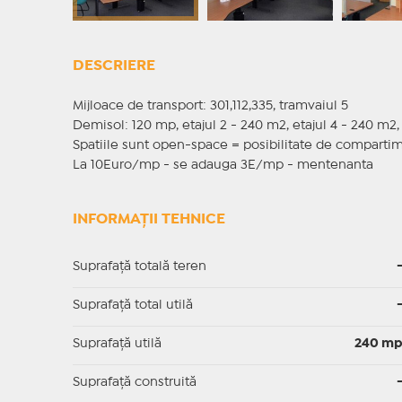
DESCRIERE
Mijloace de transport: 301,112,335, tramvaiul 5
Demisol: 120 mp, etajul 2 - 240 m2, etajul 4 - 240 m2,
Spatiile sunt open-space = posibilitate de comparti
La 10Euro/mp - se adauga 3E/mp - mentenanta
INFORMAȚII TEHNICE
Suprafață totală teren
Suprafaţă total utilă
Suprafaţă utilă
240 m
Suprafaţă construită