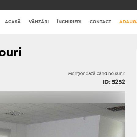
ACASĂ
VÂNZĂRI
ÎNCHIRIERI
CONTACT
ADAUG
rouri
Menționează când ne suni:
ID: 5252