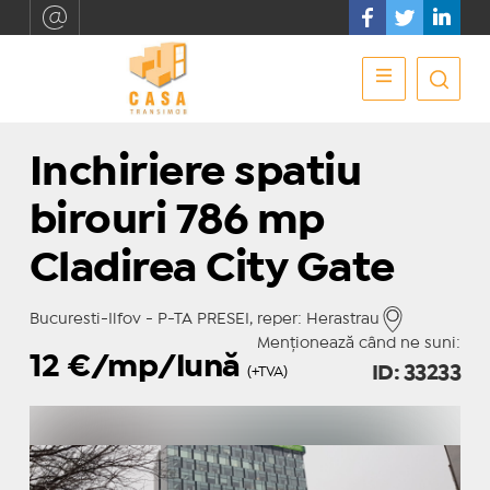
Inchiriere spatiu
birouri 786 mp
Cladirea City Gate
Bucuresti-Ilfov - P-TA PRESEI, reper: Herastrau
Menționează când ne suni:
12
€/mp/lună
ID: 33233
(+TVA)