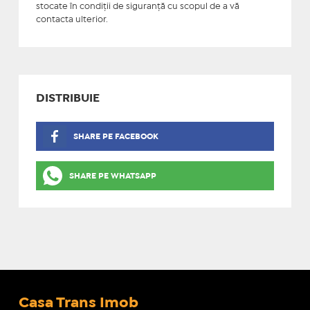
stocate în condiţii de siguranţă cu scopul de a vă
contacta ulterior.
DISTRIBUIE
SHARE PE FACEBOOK
SHARE PE WHATSAPP
Casa Trans Imob