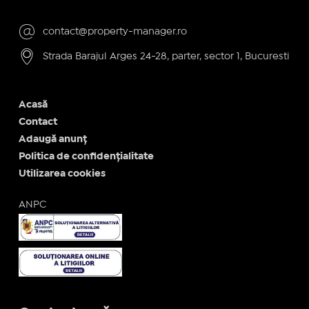
contact@property-manager.ro
Strada Barajul Arges 24-28, parter, sector 1, Bucuresti
Acasă
Contact
Adaugă anunț
Politica de confidențialitate
Utilizarea cookies
ANPC