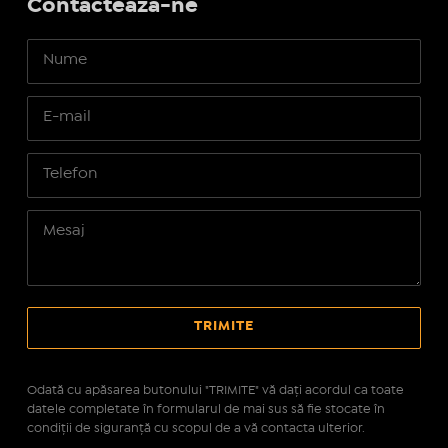
Contactează-ne
Odată cu apăsarea butonului "TRIMITE" vă daţi acordul ca toate
datele completate în formularul de mai sus să fie stocate în
condiţii de siguranţă cu scopul de a vă contacta ulterior.