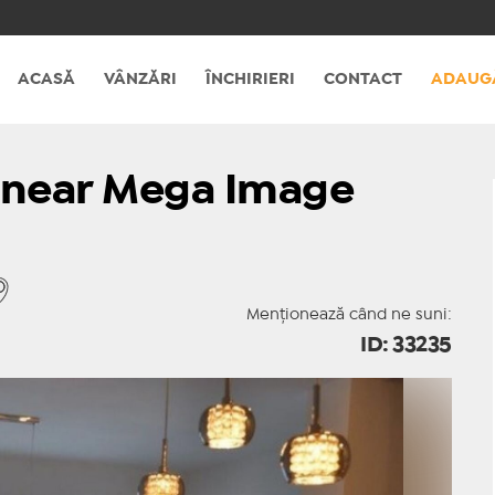
ACASĂ
VÂNZĂRI
ÎNCHIRIERI
CONTACT
ADAUG
ra near Mega Image
Menționează când ne suni:
ID: 33235