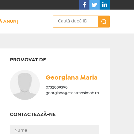
Ă ANUNȚ
PROMOVAT DE
Georgiana Maria
0732009390
georgiana@casatransimob.ro
CONTACTEAZĂ-NE