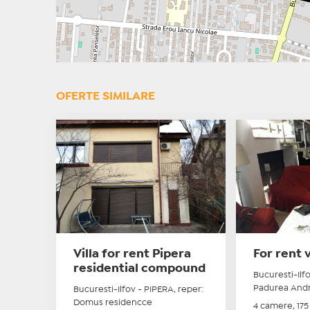
OFERTE SIMILARE
Villa for rent Pipera
For rent 
residential compound
Bucuresti-Ilf
Padurea And
Bucuresti-Ilfov - PIPERA, reper:
Domus residencce
4 camere, 175 