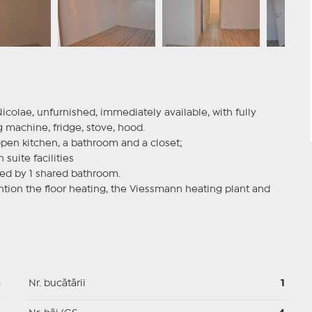
 Nicolae, unfurnished, immediately available, with fully
 machine, fridge, stove, hood.
open kitchen, a bathroom and a closet;
suite facilities
ved by 1 shared bathroom.
ntion the floor heating, the Viessmann heating plant and
5
Nr. bucătării
1