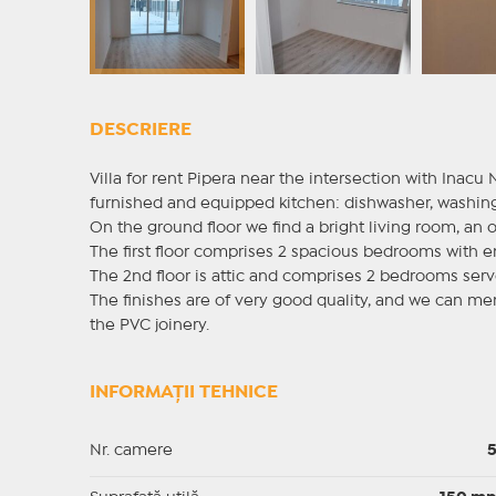
DESCRIERE
Villa for rent Pipera near the intersection with Inacu
furnished and equipped kitchen: dishwasher, washing
On the ground floor we find a bright living room, an 
The first floor comprises 2 spacious bedrooms with en 
The 2nd floor is attic and comprises 2 bedrooms ser
The finishes are of very good quality, and we can me
the PVC joinery.
INFORMAȚII TEHNICE
Nr. camere