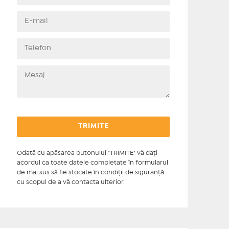
Odată cu apăsarea butonului "TRIMITE" vă daţi
acordul ca toate datele completate în formularul
de mai sus să fie stocate în condiţii de siguranţă
cu scopul de a vă contacta ulterior.