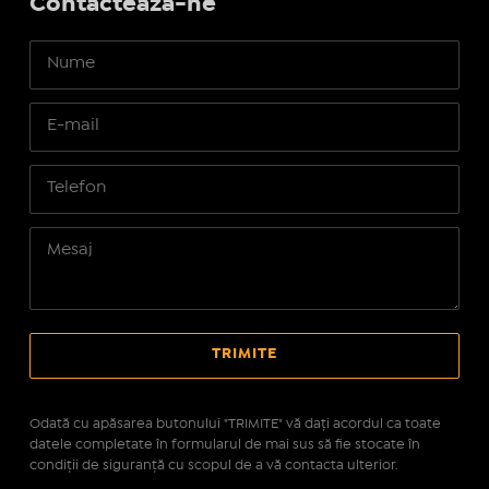
Contactează-ne
Odată cu apăsarea butonului "TRIMITE" vă daţi acordul ca toate
datele completate în formularul de mai sus să fie stocate în
condiţii de siguranţă cu scopul de a vă contacta ulterior.