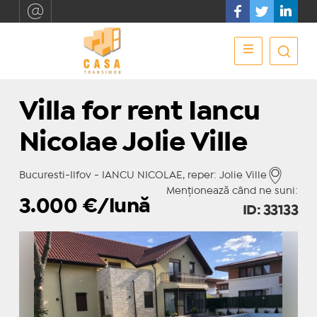
Villa for rent Iancu
Nicolae Jolie Ville
Bucuresti-Ilfov - IANCU NICOLAE, reper: Jolie Ville
Menționează când ne suni:
3.000
€/lună
ID: 33133