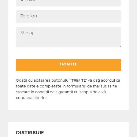
Odată cu apăsarea butonului "TRIMITE" vă daţi acordul ca
toate datele completate în formularul de mai sus să fie
stocate în condiţii de siguranţă cu scopul de a vă
contacta ulterior.
DISTRIBUIE