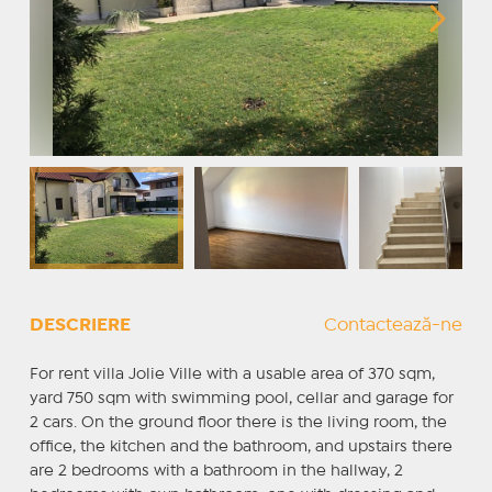
DESCRIERE
Contactează-ne
For rent villa Jolie Ville with a usable area of 370 sqm,
yard 750 sqm with swimming pool, cellar and garage for
2 cars. On the ground floor there is the living room, the
office, the kitchen and the bathroom, and upstairs there
are 2 bedrooms with a bathroom in the hallway, 2