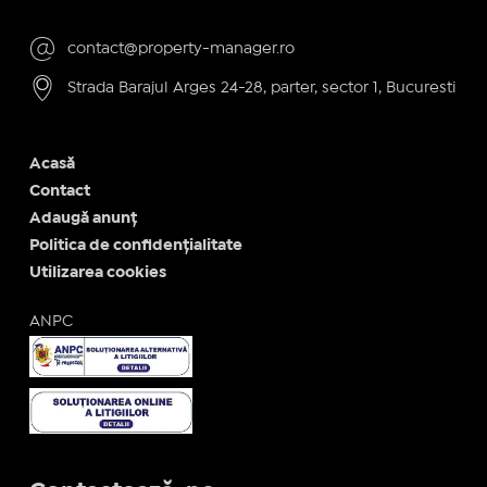
contact@property-manager.ro
Strada Barajul Arges 24-28, parter, sector 1, Bucuresti
Acasă
Contact
Adaugă anunț
Politica de confidențialitate
Utilizarea cookies
ANPC