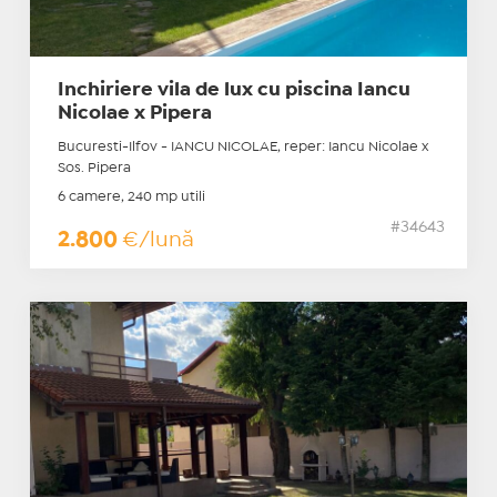
Inchiriere vila de lux cu piscina Iancu
Nicolae x Pipera
Bucuresti-Ilfov - IANCU NICOLAE, reper: Iancu Nicolae x
Sos. Pipera
6 camere, 240 mp utili
#34643
2.800
€/lună