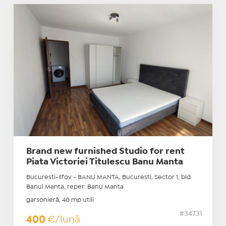
Brand new furnished Studio for rent
Piata Victoriei Titulescu Banu Manta
Bucuresti-Ilfov - BANU MANTA, Bucuresti, Sector 1, bld.
Banul Manta, reper: Banu Manta
garsonieră, 40 mp utili
#34731
400
€/lună