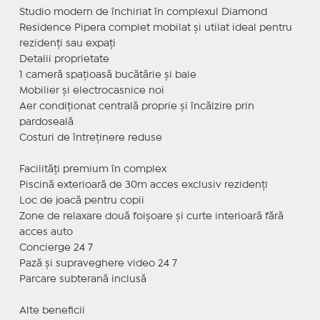
Studio modern de închiriat în complexul Diamond
Residence Pipera complet mobilat și utilat ideal pentru
rezidenți sau expați
Detalii proprietate
1 cameră spațioasă bucătărie și baie
Mobilier și electrocasnice noi
Aer condiționat centrală proprie și încălzire prin
pardoseală
Costuri de întreținere reduse
Facilități premium în complex
Piscină exterioară de 30m acces exclusiv rezidenți
Loc de joacă pentru copii
Zone de relaxare două foișoare și curte interioară fără
acces auto
Concierge 24 7
Pază și supraveghere video 24 7
Parcare subterană inclusă
Alte beneficii