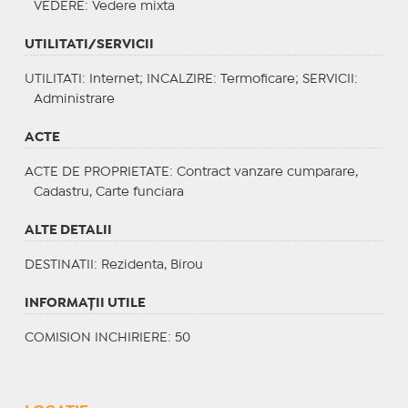
VEDERE
: Vedere mixta
UTILITATI/SERVICII
UTILITATI
: Internet;
INCALZIRE
: Termoficare;
SERVICII
:
Administrare
ACTE
ACTE DE PROPRIETATE
: Contract vanzare cumparare,
Cadastru, Carte funciara
ALTE DETALII
DESTINATII
: Rezidenta, Birou
INFORMAŢII UTILE
COMISION INCHIRIERE: 50