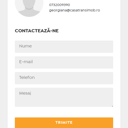
0732009390
georgiana@casatransimob.ro
CONTACTEAZĂ-NE