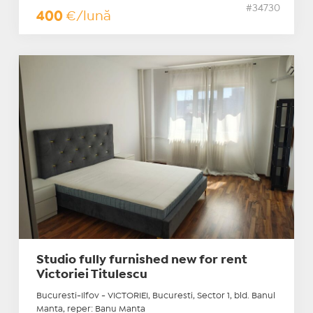
#34730
400
€/lună
Studio fully furnished new for rent
Victoriei Titulescu
Bucuresti-Ilfov - VICTORIEI, Bucuresti, Sector 1, bld. Banul
Manta, reper: Banu Manta