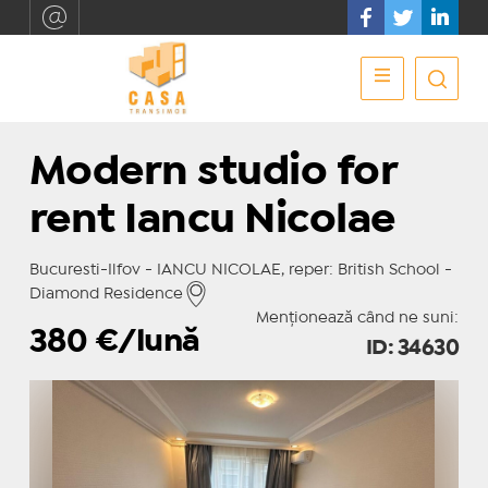
Modern studio for
rent Iancu Nicolae
Bucuresti-Ilfov - IANCU NICOLAE, reper: British School -
Diamond Residence
Menționează când ne suni:
380
€/lună
ID: 34630