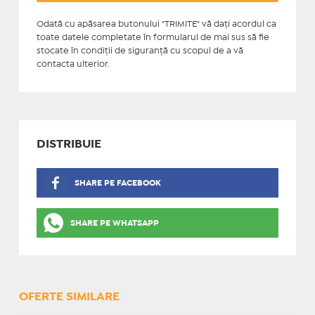
Odată cu apăsarea butonului "TRIMITE" vă daţi acordul ca
toate datele completate în formularul de mai sus să fie
stocate în condiţii de siguranţă cu scopul de a vă
contacta ulterior.
DISTRIBUIE
SHARE PE FACEBOOK
SHARE PE WHATSAPP
OFERTE SIMILARE