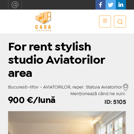
For rent stylish
studio Aviatorilor
area
Bucuresti-Ilfov - AVIATORILOR, reper: Statuia Aviatorilor
Menționează când ne suni:
900
€/lună
ID: 5105