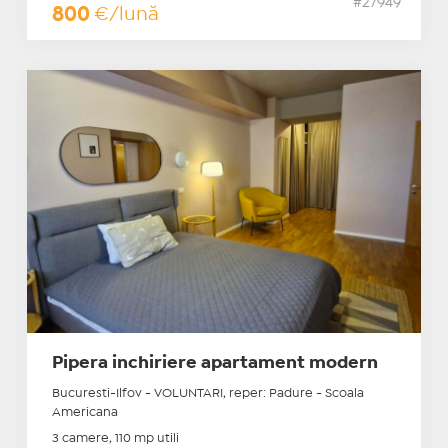
#27949
800
€/lună
Pipera inchiriere apartament modern
Bucuresti-Ilfov - VOLUNTARI, reper: Padure - Scoala
Americana
3 camere, 110 mp utili