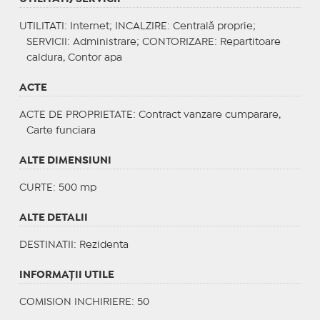
UTILITATI
: Internet;
INCALZIRE
: Centrală proprie;
SERVICII
: Administrare;
CONTORIZARE
: Repartitoare
caldura, Contor apa
ACTE
ACTE DE PROPRIETATE
: Contract vanzare cumparare,
Carte funciara
ALTE DIMENSIUNI
CURTE: 500 mp
ALTE DETALII
DESTINATII
: Rezidenta
INFORMAŢII UTILE
COMISION INCHIRIERE: 50