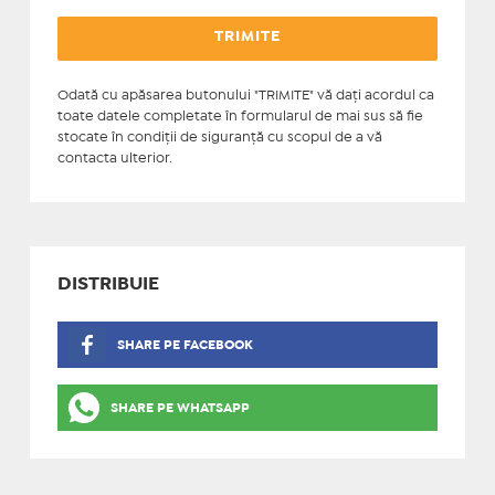
Odată cu apăsarea butonului "TRIMITE" vă daţi acordul ca
toate datele completate în formularul de mai sus să fie
stocate în condiţii de siguranţă cu scopul de a vă
contacta ulterior.
DISTRIBUIE
SHARE PE FACEBOOK
SHARE PE WHATSAPP