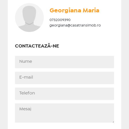
Georgiana Maria
0732009390
georgiana@casatransimob.ro
CONTACTEAZĂ-NE