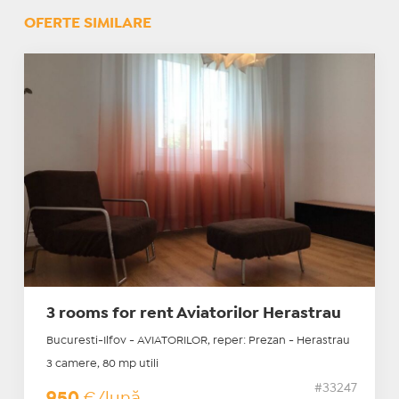
OFERTE SIMILARE
3 rooms for rent Aviatorilor Herastrau
Bucuresti-Ilfov - AVIATORILOR, reper: Prezan - Herastrau
3 camere, 80 mp utili
#33247
950
€/lună