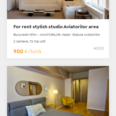
For rent stylish studio Aviatorilor area
Bucuresti-Ilfov - AVIATORILOR, reper: Statuia Aviatorilor
2 camere, 72 mp utili
#5105
900
€/lună