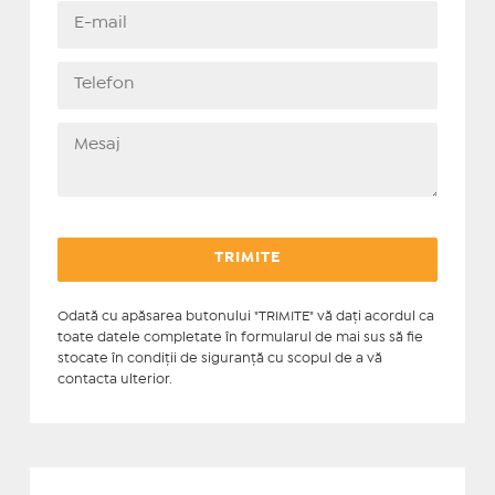
Odată cu apăsarea butonului "TRIMITE" vă daţi acordul ca
toate datele completate în formularul de mai sus să fie
stocate în condiţii de siguranţă cu scopul de a vă
contacta ulterior.