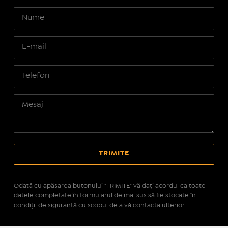
Odată cu apăsarea butonului "TRIMITE" vă daţi acordul ca toate
datele completate în formularul de mai sus să fie stocate în
condiţii de siguranţă cu scopul de a vă contacta ulterior.