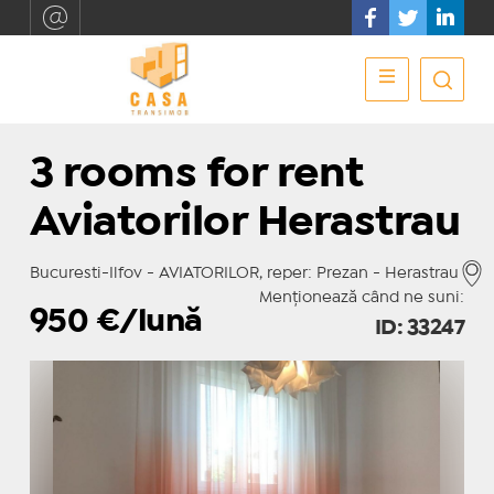
3 rooms for rent
Aviatorilor Herastrau
Bucuresti-Ilfov - AVIATORILOR, reper: Prezan - Herastrau
Menționează când ne suni:
950
€/lună
ID: 33247