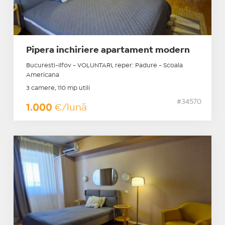
Pipera inchiriere apartament modern
Bucuresti-Ilfov - VOLUNTARI, reper: Padure - Scoala
Americana
3 camere, 110 mp utili
#34570
1.000
€/lună