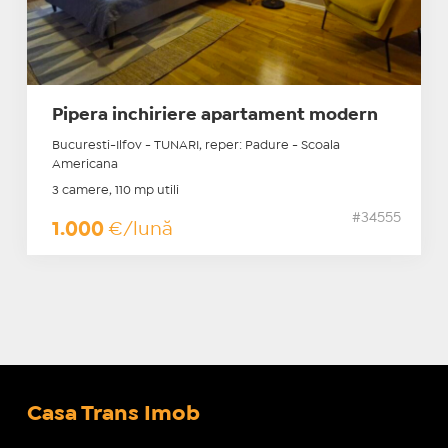
Pipera inchiriere apartament modern
Bucuresti-Ilfov - TUNARI, reper: Padure - Scoala
Americana
3 camere, 110 mp utili
#34555
1.000
€/lună
Casa Trans Imob