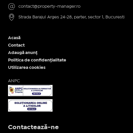
contact@property-manager.ro
Strada Barajul Arges 24-28, parter, sector 1, Bucuresti
Acasă
Contact
Adaugă anunț
Politica de confidențialitate
Utilizarea cookies
ANPC
Contactează-ne