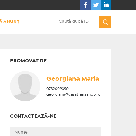
Ă ANUNȚ
PROMOVAT DE
Georgiana Maria
0732009390
georgiana@casatransimob.ro
CONTACTEAZĂ-NE