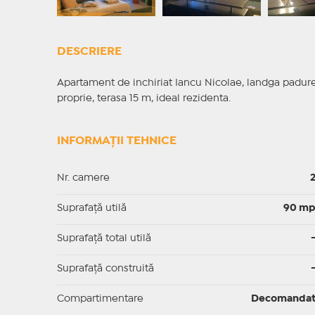
DESCRIERE
Apartament de inchiriat Iancu Nicolae, landga padure,
proprie, terasa 15 m, ideal rezidenta.
INFORMAȚII TEHNICE
Nr. camere
Suprafaţă utilă
90 m
Suprafaţă total utilă
Suprafaţă construită
Compartimentare
Decomanda