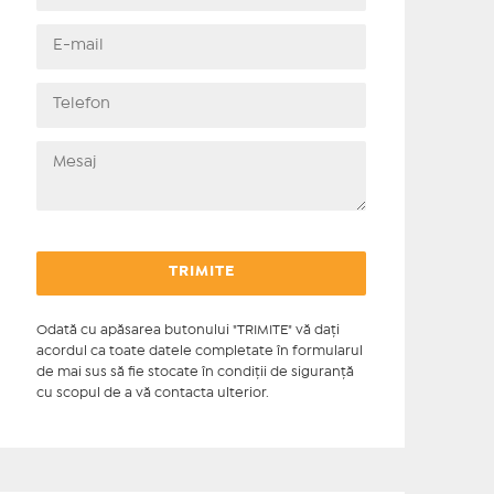
Odată cu apăsarea butonului "TRIMITE" vă daţi
acordul ca toate datele completate în formularul
de mai sus să fie stocate în condiţii de siguranţă
cu scopul de a vă contacta ulterior.