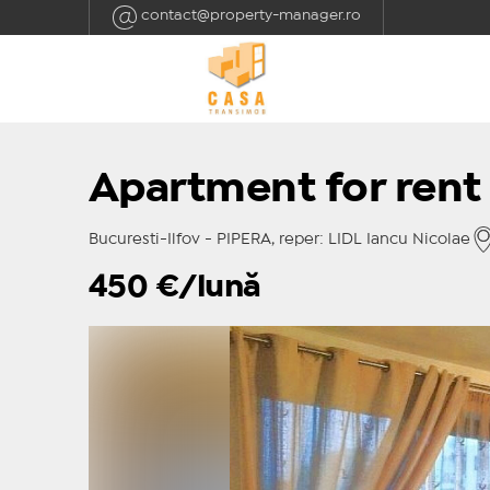
contact@property-manager.ro
Apartment for rent 
Bucuresti-Ilfov - PIPERA, reper: LIDL Iancu Nicolae
450
€/lună