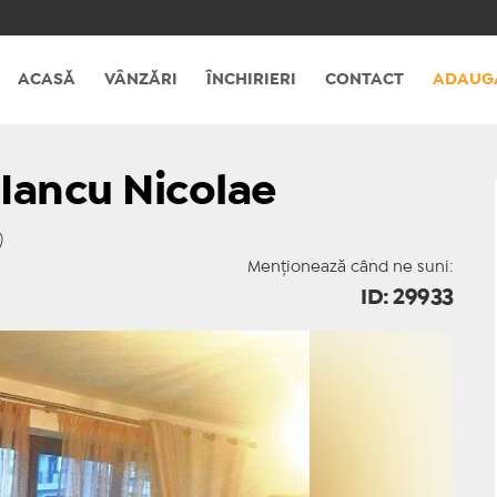
ACASĂ
VÂNZĂRI
ÎNCHIRIERI
CONTACT
ADAUG
Iancu Nicolae
Menționează când ne suni:
ID: 29933