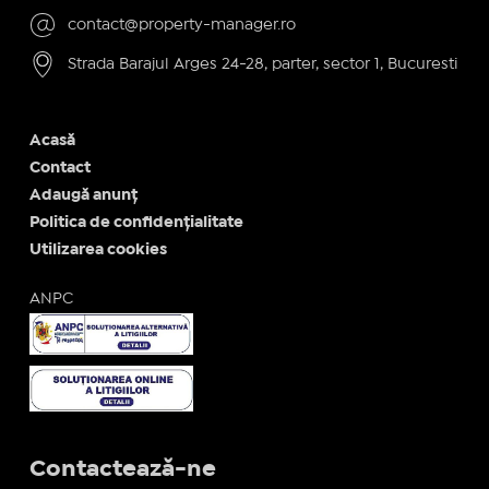
contact@property-manager.ro
Strada Barajul Arges 24-28, parter, sector 1, Bucuresti
Acasă
Contact
Adaugă anunț
Politica de confidențialitate
Utilizarea cookies
ANPC
Contactează-ne