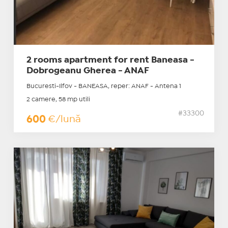
2 rooms apartment for rent Baneasa -
Dobrogeanu Gherea - ANAF
Bucuresti-Ilfov - BANEASA, reper: ANAF - Antena 1
2 camere, 58 mp utili
#33300
600
€/lună