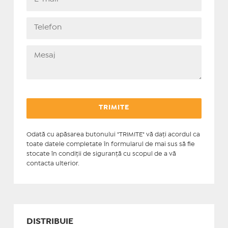
Odată cu apăsarea butonului "TRIMITE" vă daţi acordul ca
toate datele completate în formularul de mai sus să fie
stocate în condiţii de siguranţă cu scopul de a vă
contacta ulterior.
DISTRIBUIE