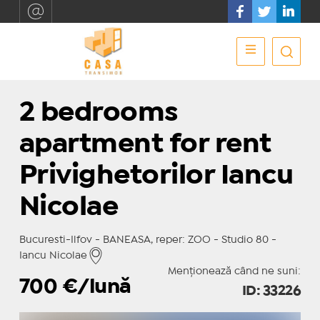
2 bedrooms
apartment for rent
Privighetorilor Iancu
Nicolae
Bucuresti-Ilfov - BANEASA, reper: ZOO - Studio 80 -
Iancu Nicolae
Menționează când ne suni:
700
€/lună
ID: 33226