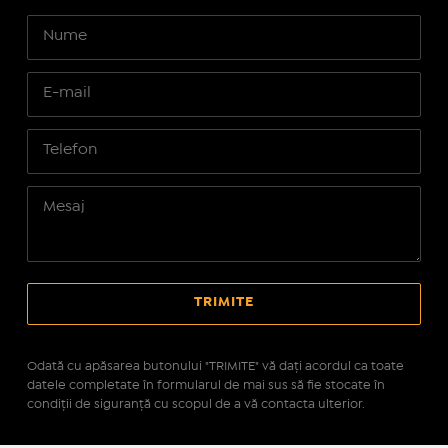
Odată cu apăsarea butonului "TRIMITE" vă daţi acordul ca toate
datele completate în formularul de mai sus să fie stocate în
condiţii de siguranţă cu scopul de a vă contacta ulterior.