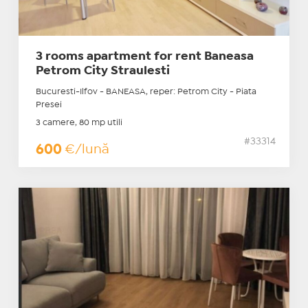
3 rooms apartment for rent Baneasa
Petrom City Straulesti
Bucuresti-Ilfov - BANEASA, reper: Petrom City - Piata
Presei
3 camere, 80 mp utili
#33314
600
€/lună