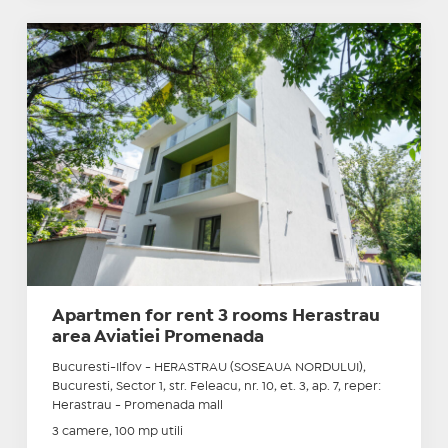
Apartmen for rent 3 rooms Herastrau
area Aviatiei Promenada
Bucuresti-Ilfov - HERASTRAU (SOSEAUA NORDULUI),
Bucuresti, Sector 1, str. Feleacu, nr. 10, et. 3, ap. 7, reper:
Herastrau - Promenada mall
3 camere, 100 mp utili