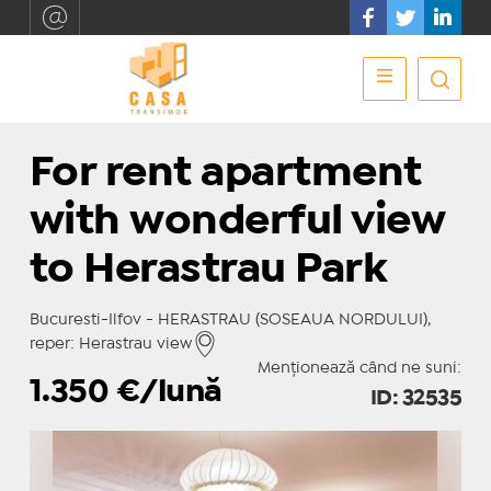
For rent apartment
with wonderful view
to Herastrau Park
Bucuresti-Ilfov - HERASTRAU (SOSEAUA NORDULUI),
reper: Herastrau view
Menționează când ne suni:
1.350
€/lună
ID: 32535