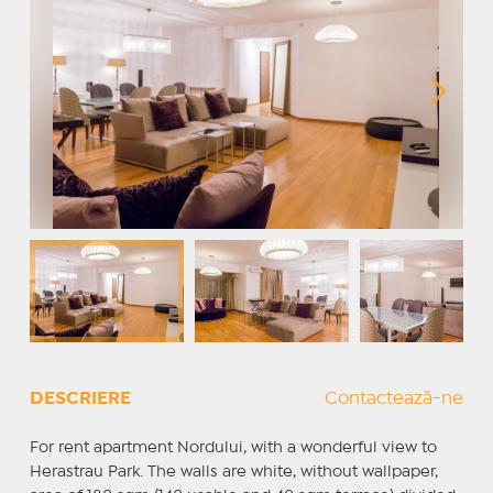
DESCRIERE
Contactează-ne
For rent apartment Nordului, with a wonderful view to
Herastrau Park. The walls are white, without wallpaper,