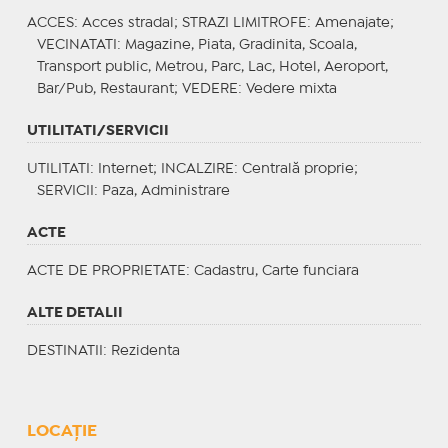
ACCES
: Acces stradal;
STRAZI LIMITROFE
: Amenajate;
VECINATATI
: Magazine, Piata, Gradinita, Scoala,
Transport public, Metrou, Parc, Lac, Hotel, Aeroport,
Bar/Pub, Restaurant;
VEDERE
: Vedere mixta
UTILITATI/SERVICII
UTILITATI
: Internet;
INCALZIRE
: Centrală proprie;
SERVICII
: Paza, Administrare
ACTE
ACTE DE PROPRIETATE
: Cadastru, Carte funciara
ALTE DETALII
DESTINATII
: Rezidenta
LOCAȚIE