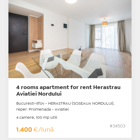
4 rooms apartment for rent Herastrau
Aviatiei Nordului
Bucuresti-Ilfov - HERASTRAU (SOSEAUA NORDULUI),
reper: Promenada - Aviatiei
4 camere, 100 mp utili
#34503
1.400
€/lună