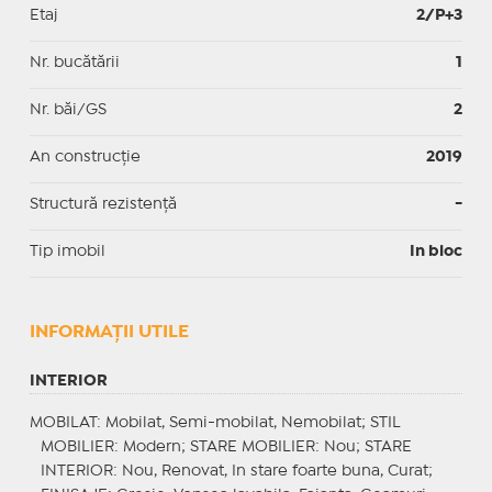
Etaj
2/P+3
Nr. bucătării
1
Nr. băi/GS
2
An construcție
2019
Structură rezistență
-
Tip imobil
In bloc
INFORMAŢII UTILE
INTERIOR
MOBILAT
: Mobilat, Semi-mobilat, Nemobilat;
STIL
MOBILIER
: Modern;
STARE MOBILIER
: Nou;
STARE
INTERIOR
: Nou, Renovat, In stare foarte buna, Curat;