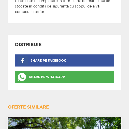
toate datele completate în formularul de mai sus să fie
stocate în condiţii de siguranţă cu scopul de a vă
contacta ulterior.
DISTRIBUIE
SHARE PE FACEBOOK
SHARE PE WHATSAPP
OFERTE SIMILARE