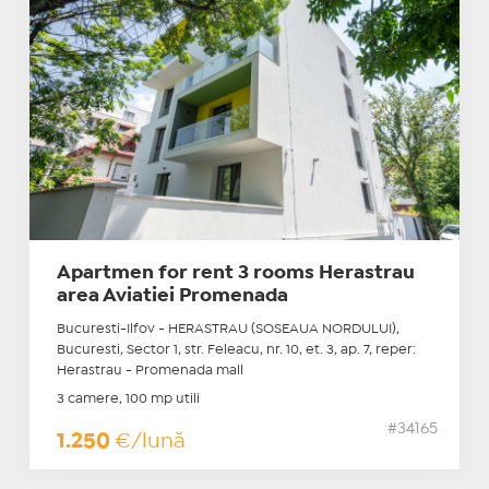
Apartmen for rent 3 rooms Herastrau
area Aviatiei Promenada
Bucuresti-Ilfov - HERASTRAU (SOSEAUA NORDULUI),
Bucuresti, Sector 1, str. Feleacu, nr. 10, et. 3, ap. 7, reper:
Herastrau - Promenada mall
3 camere, 100 mp utili
#34165
1.250
€/lună