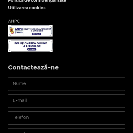
Politica de confidențialitate
Utilizarea cookies
ANPC
Contactează-ne