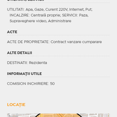
UTILITATI
: Apa, Gaze, Curent 220V, Internet, Put;
INCALZIRE
: Centrală proprie;
SERVICII
: Paza,
Supraveghere video, Administrare
ACTE
ACTE DE PROPRIETATE
: Contract vanzare cumparare
ALTE DETALII
DESTINATII
: Rezidenta
INFORMAŢII UTILE
COMISION INCHIRIERE: 50
LOCAȚIE