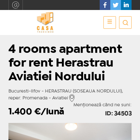
4 rooms apartment
for rent Herastrau
Aviatiei Nordului
Bucuresti-Ilfov - HERASTRAU (SOSEAUA NORDULUI),
reper: Promenada - Aviatiei
Menționează când ne suni:
1.400
€/lună
ID: 34503