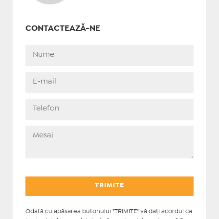
CONTACTEAZĂ-NE
Odată cu apăsarea butonului "TRIMITE" vă daţi acordul ca