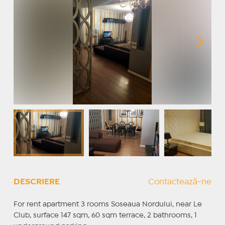
DESCRIERE
Contactează-ne
For rent apartment 3 rooms Soseaua Nordului, near Le
Club, surface 147 sqm, 60 sqm terrace, 2 bathrooms, 1