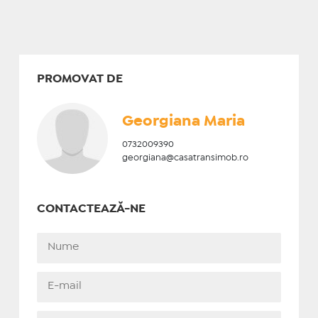
PROMOVAT DE
Georgiana Maria
0732009390
georgiana@casatransimob.ro
CONTACTEAZĂ-NE