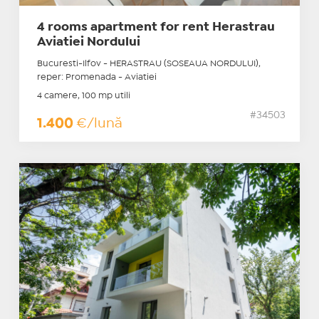
4 rooms apartment for rent Herastrau
Aviatiei Nordului
Bucuresti-Ilfov - HERASTRAU (SOSEAUA NORDULUI),
reper: Promenada - Aviatiei
4 camere, 100 mp utili
#34503
1.400
€/lună