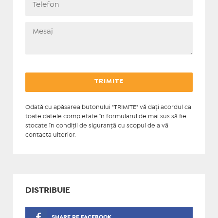
Odată cu apăsarea butonului "TRIMITE" vă daţi acordul ca
toate datele completate în formularul de mai sus să fie
stocate în condiţii de siguranţă cu scopul de a vă
contacta ulterior.
DISTRIBUIE
SHARE PE FACEBOOK