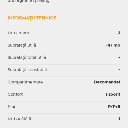
underground parking.
INFORMAȚII TEHNICE
Nr. camere
3
Suprafaţă utilă
147 mp
Suprafaţă total utilă
-
Suprafaţă construită
-
Compartimentare
Decomandat
Confort
I sporit
Etaj
P/P+5
Nr. bucătării
1