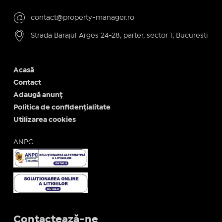
contact@property-manager.ro
Strada Barajul Arges 24-28, parter, sector 1, Bucuresti
Acasă
Contact
Adaugă anunț
Politica de confidențialitate
Utilizarea cookies
ANPC
Contactează-ne