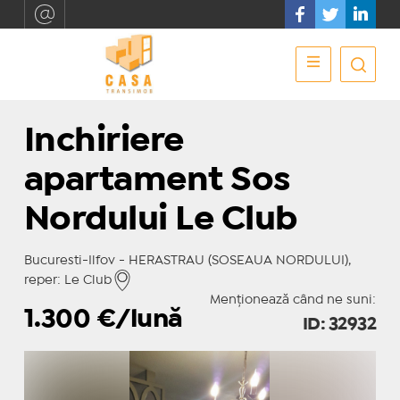
Inchiriere
apartament Sos
Nordului Le Club
Bucuresti-Ilfov - HERASTRAU (SOSEAUA NORDULUI),
reper: Le Club
Menționează când ne suni:
1.300
€/lună
ID: 32932