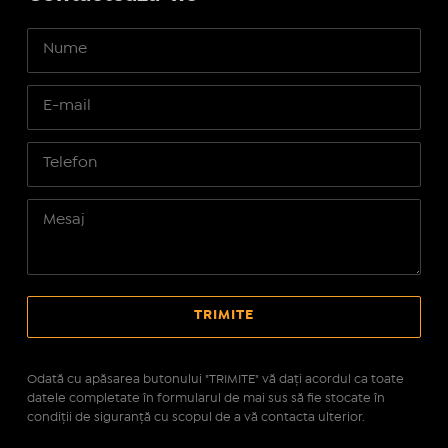
Odată cu apăsarea butonului "TRIMITE" vă daţi acordul ca toate
datele completate în formularul de mai sus să fie stocate în
condiţii de siguranţă cu scopul de a vă contacta ulterior.