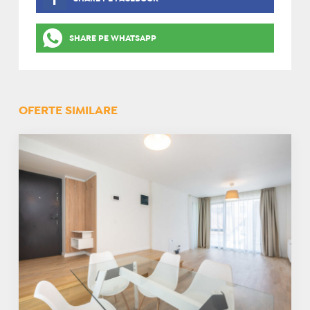
SHARE PE WHATSAPP
OFERTE SIMILARE