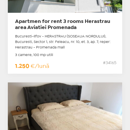
Apartmen for rent 3 rooms Herastrau
area Aviatiei Promenada
Bucuresti-Ilfov - HERASTRAU (SOSEAUA NORDULUI),
Bucuresti, Sector 1, str. Feleacu, nr. 10, et. 3, ap. 7, reper:
Herastrau - Promenada mall
3 camere, 100 mp utili
#34165
1.250
€/lună