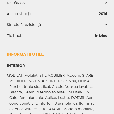
Nr. băi/GS
2
An construcție
2014
Structură rezistență
-
Tip imobil
In bloc
INFORMAŢII UTILE
INTERIOR
MOBILAT
: Mobilat;
STIL MOBILIER
: Modern;
STARE
MOBILIER
: Nou;
STARE INTERIOR
: Nou;
FINISAJE
:
Parchet triplu stratificat, Gresie, Vopsea lavabila,
Faianta, Geamuri termoizolante - ALUMINIUM,
Calorifere aluminiu, Aplice, Lustre;
DOTARI
: Aer
conditionat, Lift, Interfon, Usa metalica, Iluminat
exterior, Wireless;
BUCATARIE
: Modern mobilata,