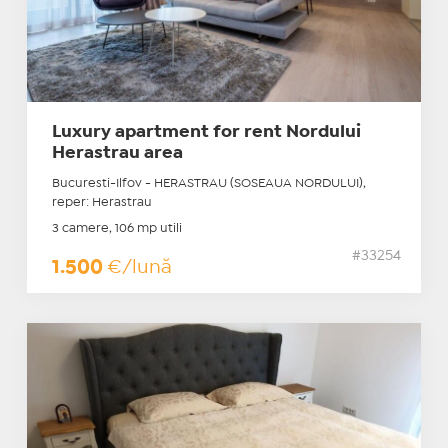
Luxury apartment for rent Nordului
Herastrau area
Bucuresti-Ilfov - HERASTRAU (SOSEAUA NORDULUI),
reper: Herastrau
3 camere, 106 mp utili
#33254
1.500
€/lună