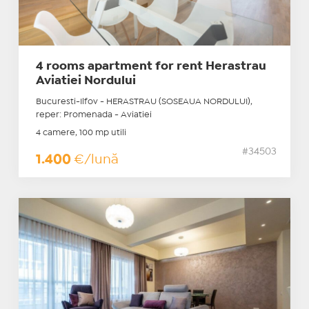
4 rooms apartment for rent Herastrau
Aviatiei Nordului
Bucuresti-Ilfov - HERASTRAU (SOSEAUA NORDULUI),
reper: Promenada - Aviatiei
4 camere, 100 mp utili
#34503
1.400
€/lună