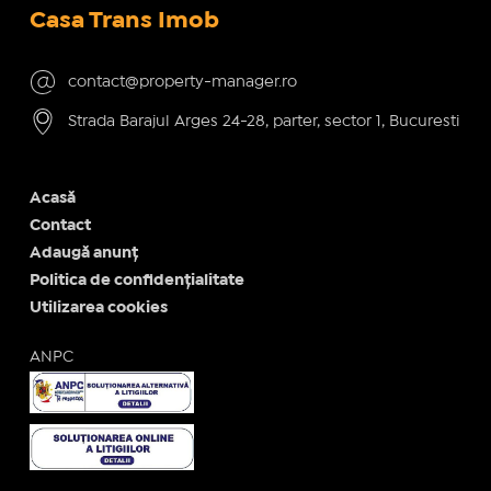
Casa Trans Imob
contact@property-manager.ro
Strada Barajul Arges 24-28, parter, sector 1, Bucuresti
Acasă
Contact
Adaugă anunț
Politica de confidențialitate
Utilizarea cookies
ANPC