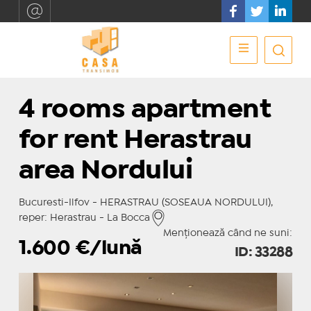
4 rooms apartment
for rent Herastrau
area Nordului
Bucuresti-Ilfov - HERASTRAU (SOSEAUA NORDULUI),
reper: Herastrau - La Bocca
Menționează când ne suni:
1.600
€/lună
ID: 33288