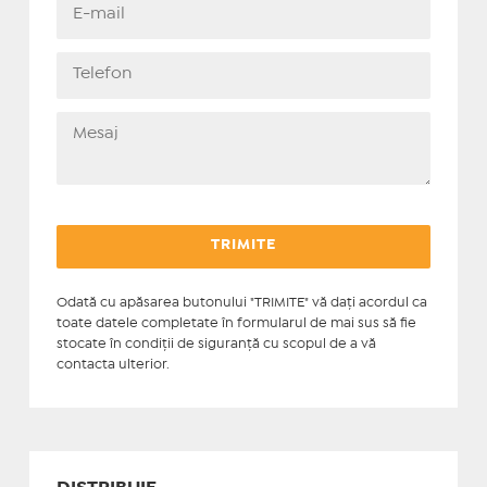
Odată cu apăsarea butonului "TRIMITE" vă daţi acordul ca
toate datele completate în formularul de mai sus să fie
stocate în condiţii de siguranţă cu scopul de a vă
contacta ulterior.