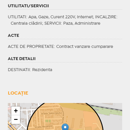
UTILITATI/SERVICII
UTILITATI
: Apa, Gaze, Curent 220V, Internet;
INCALZIRE
:
Centrala clădirii;
SERVICII
: Paza, Administrare
ACTE
ACTE DE PROPRIETATE
: Contract vanzare cumparare
ALTE DETALII
DESTINATII
: Rezidenta
LOCAȚIE
+
−