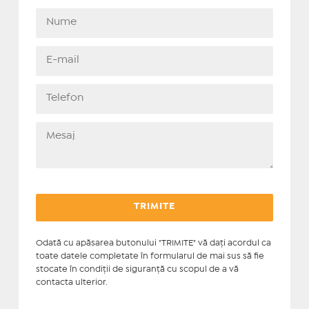
Odată cu apăsarea butonului "TRIMITE" vă daţi acordul ca
toate datele completate în formularul de mai sus să fie
stocate în condiţii de siguranţă cu scopul de a vă
contacta ulterior.