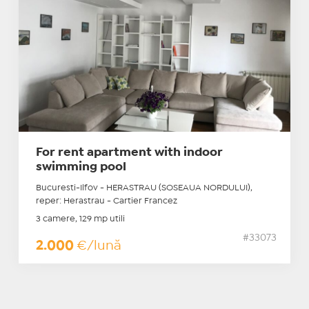
For rent apartment with indoor
swimming pool
Bucuresti-Ilfov - HERASTRAU (SOSEAUA NORDULUI),
reper: Herastrau - Cartier Francez
3 camere, 129 mp utili
#33073
2.000
€/lună