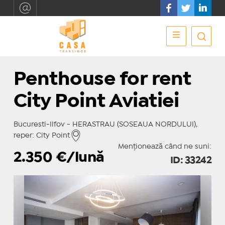
Penthouse for rent
City Point Aviatiei
Bucuresti-Ilfov - HERASTRAU (SOSEAUA NORDULUI),
reper: City Point
Menționează când ne suni:
2.350
€/lună
ID: 33242