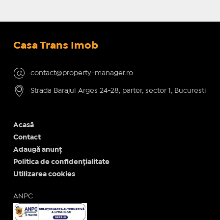
Casa Trans Imob
contact@property-manager.ro
Strada Barajul Arges 24-28, parter, sector 1, Bucuresti
Acasă
Contact
Adaugă anunț
Politica de confidențialitate
Utilizarea cookies
ANPC