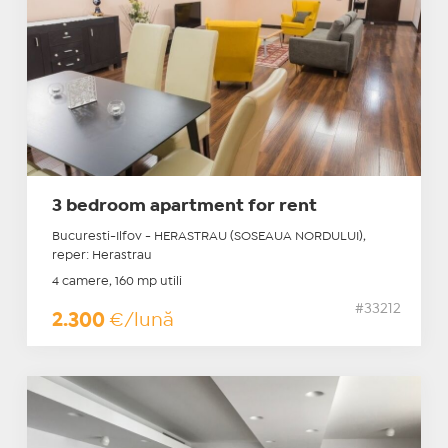
3 bedroom apartment for rent
Bucuresti-Ilfov - HERASTRAU (SOSEAUA NORDULUI),
reper: Herastrau
4 camere, 160 mp utili
#33212
2.300
€/lună