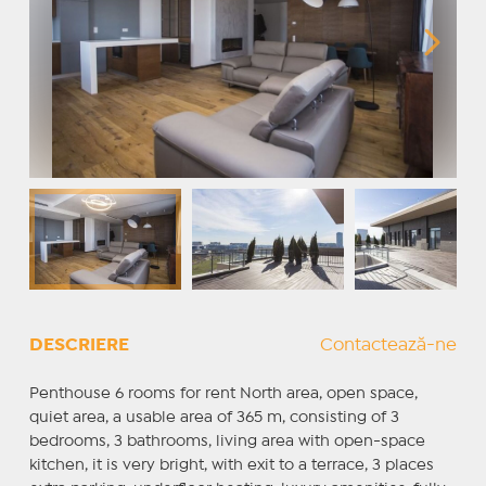
DESCRIERE
Contactează-ne
Penthouse 6 rooms for rent North area, open space,
quiet area, a usable area of 365 m, consisting of 3
bedrooms, 3 bathrooms, living area with open-space
kitchen, it is very bright, with exit to a terrace, 3 places