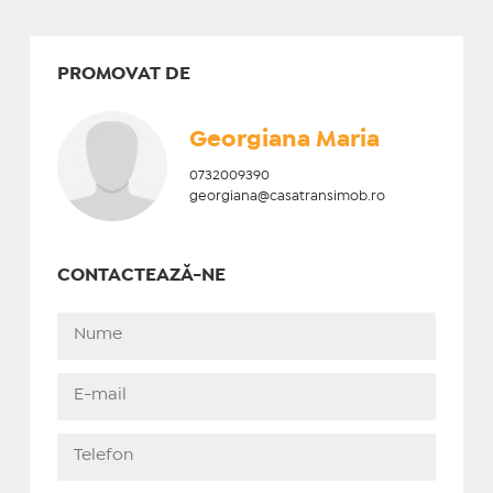
PROMOVAT DE
Georgiana Maria
0732009390
georgiana@casatransimob.ro
CONTACTEAZĂ-NE