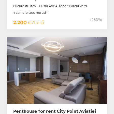
Bucuresti-Ilfov - FLOREASCA, reper: Parcul Verdi
4 camere, 200 mp utili
#28396
2.200
€/lună
Penthouse for rent City Point Aviatiei