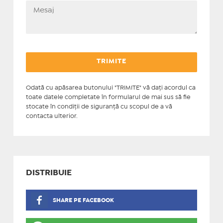
Odată cu apăsarea butonului "TRIMITE" vă daţi acordul ca
toate datele completate în formularul de mai sus să fie
stocate în condiţii de siguranţă cu scopul de a vă
contacta ulterior.
DISTRIBUIE
SHARE PE FACEBOOK