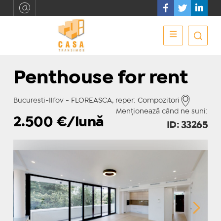
Penthouse for rent
Bucuresti-Ilfov - FLOREASCA, reper: Compozitori
Menționează când ne suni:
2.500
€/lună
ID: 33265