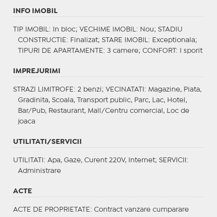
INFO IMOBIL
TIP IMOBIL
: In bloc;
VECHIME IMOBIL
: Nou;
STADIU
CONSTRUCTIE
: Finalizat;
STARE IMOBIL
: Exceptionala;
TIPURI DE APARTAMENTE
: 3 camere;
CONFORT
: I sporit
IMPREJURIMI
STRAZI LIMITROFE
: 2 benzi;
VECINATATI
: Magazine, Piata,
Gradinita, Scoala, Transport public, Parc, Lac, Hotel,
Bar/Pub, Restaurant, Mall/Centru comercial, Loc de
joaca
UTILITATI/SERVICII
UTILITATI
: Apa, Gaze, Curent 220V, Internet;
SERVICII
:
Administrare
ACTE
ACTE DE PROPRIETATE
: Contract vanzare cumparare