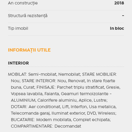
An construcție
2018
Structură rezistență
-
Tip imobil
In bloc
INFORMAŢII UTILE
INTERIOR
MOBILAT
: Semi-mobilat, Nemobilat;
STARE MOBILIER
:
Nou;
STARE INTERIOR
: Nou, Renovat, In stare foarte
buna, Curat;
FINISAJE
: Parchet triplu stratificat, Gresie,
Vopsea lavabila, Faianta, Geamuri termoizolante -
ALUMINIUM, Calorifere aluminiu, Aplice, Lustre;
DOTARI
: Aer conditionat, Lift, Interfon, Usa metalica,
Telecomanda garaj, Iluminat exterior, DVD, Wireless;
BUCATARIE
: Modern mobilata, Complet echipata;
COMPARTIMENTARE
: Decomandat